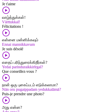
Je t'aime
வாழ்த்துக்கள்!
Vārttukkal!
Félicitations !
என்னை மன்னிக்கவும்
Ennai mannikkavum
Je suis désolé
எதைப் பரிந்துரைக்கிறீர்கள்?
Yedai parinduraikkirīrgal?
Que conseillez-vous ?
நான் ஒரு புகைப்படம் எடுக்கலாமா?
Nān oru pugaippadam yedukkalāmā?
Puis-je prendre une photo?
அது என்ன?
Adu enna?