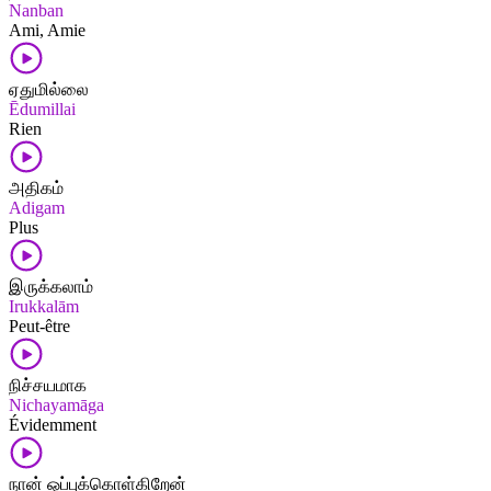
Nanban
Ami, Amie
ஏதுமில்லை
Ēdumillai
Rien
அதிகம்
Adigam
Plus
இருக்கலாம்
Irukkalām
Peut-être
நிச்சயமாக
Nichayamāga
Évidemment
நான் ஒப்புக்கொள்கிறேன்