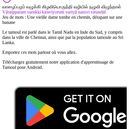
வாழைப்பழம் வழுக்கி கிழவியொருத்தி வழியில் நழுவி விழுந்தாள்
Vāraipparam varukki kiraviyorutti variyil naruvi virundāl
Jeu de mots : Une vieille dame tombe en chemin, dérapant sur une
banane
Le tamoul est parlé dans le Tamil Nadu en Inde du Sud, y compris
dans la ville de Chennai, ainsi que par la population tamoule au Sri
Lanka.
Emportez ces mots partout où vous allez.
Téléchargez gratuitement notre application d'apprentissage de
Tamoul pour Android.