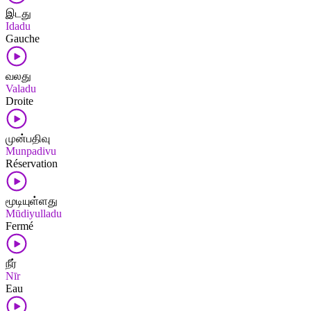
இடது
Idadu
Gauche
வலது
Valadu
Droite
முன்பதிவு
Munpadivu
Réservation
மூடியுள்ளது
Mūdiyulladu
Fermé
நீர்
Nīr
Eau