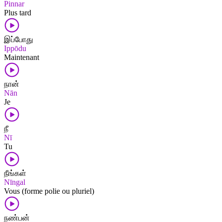
Pinnar
Plus tard
இப்போது
Ippōdu
Maintenant
நான்
Nān
Je
நீ
Nī
Tu
நீங்கள்
Nīngal
Vous (forme polie ou pluriel)
நண்பன்