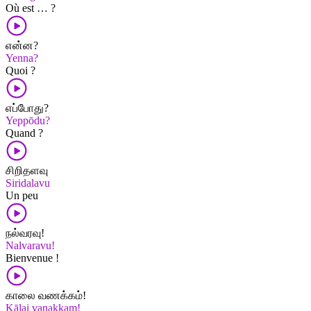
Où est … ?
என்ன?
Yenna?
Quoi ?
எப்போது?
Yeppōdu?
Quand ?
சிறிதளவு
Siridalavu
Un peu
நல்வரவு!
Nalvaravu!
Bienvenue !
காலை வணக்கம்!
Kālai vanakkam!