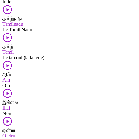
Inde
தமிழ்நாடு
Tamilnādu
Le Tamil Nadu
தமிழ்
Tamil
Le tamoul (la langue)
ஆம்
Ām
Oui
இல்லை
Illai
Non
ஒன்று
Ondru