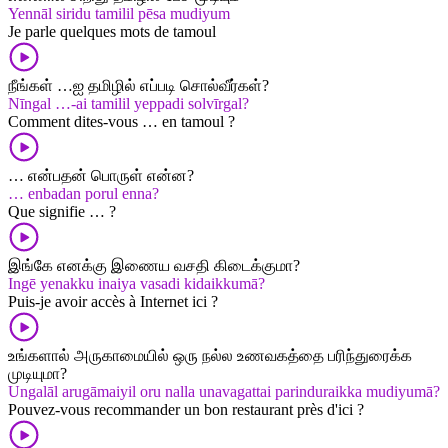
Yennāl siridu tamilil pēsa mudiyum
Je parle quelques mots de tamoul
நீங்கள் …ஐ தமிழில் எப்படி சொல்வீர்கள்?
Nīngal …-ai tamilil yeppadi solvīrgal?
Comment dites-vous … en tamoul ?
… என்பதன் பொருள் என்ன?
… enbadan porul enna?
Que signifie … ?
இங்கே எனக்கு இணைய வசதி கிடைக்குமா?
Ingē yenakku inaiya vasadi kidaikkumā?
Puis-je avoir accès à Internet ici ?
உங்களால் அருகாமையில் ஒரு நல்ல உணவகத்தை பரிந்துரைக்க
முடியுமா?
Ungalāl arugāmaiyil oru nalla unavagattai parinduraikka mudiyumā?
Pouvez-vous recommander un bon restaurant près d'ici ?