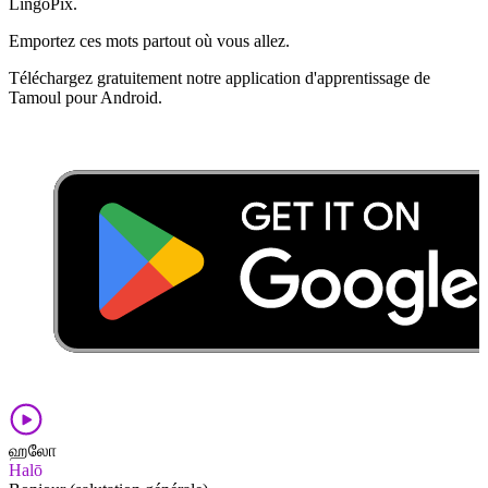
LingoPix.
Emportez ces mots partout où vous allez.
Téléchargez gratuitement notre application d'apprentissage de
Tamoul pour Android.
ஹலோ
Halō