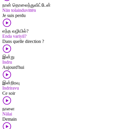
நான் தொலைந்துவிட்டேன்
Nān tolainduvittēn
Je suis perdu
எந்த வழியில்?
Enda variyil?
Dans quelle direction ?
இன்று
Indru
Aujourd'hui
இன்றிரவு
Indriravu
Ce soir
நாளை
Nālai
Demain