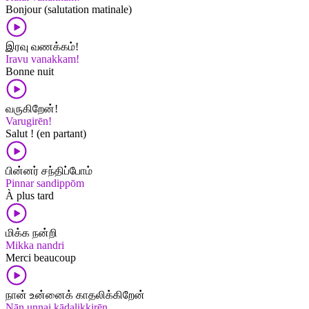
Bonjour (salutation matinale)
இரவு வணக்கம்!
Iravu vanakkam!
Bonne nuit
வருகிறேன்!
Varugirēn!
Salut ! (en partant)
பின்னர் சந்திப்போம்
Pinnar sandippōm
À plus tard
மிக்க நன்றி
Mikka nandri
Merci beaucoup
நான் உன்னைக் காதலிக்கிறேன்
Nān unnai kādalikkirēn