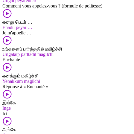
Ungal peyarenna?
Comment vous appelez-vous ? (formule de politesse)
எனது பெயர் …
Enadu peyar …
Je m'appelle …
உங்களைப் பார்த்ததில் மகிழ்ச்சி
Ungalaip pārttadil magilchi
Enchanté
எனக்கும் மகிழ்ச்சி
Yenakkum magilchi
Réponse à « Enchanté »
இங்கே
Ingē
Ici
அங்கே