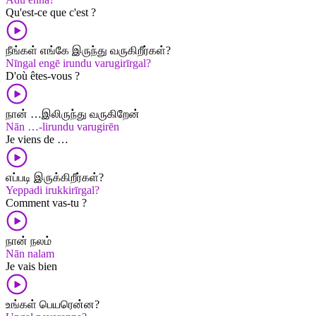
Qu'est-ce que c'est ?
நீங்கள் எங்கே இருந்து வருகிறீர்கள்?
Nīngal engē irundu varugirīrgal?
D'où êtes-vous ?
நான் …இலிருந்து வருகிறேன்
Nān …-lirundu varugirēn
Je viens de …
எப்படி இருக்கிறீர்கள்?
Yeppadi irukkirīrgal?
Comment vas-tu ?
நான் நலம்
Nān nalam
Je vais bien
உங்கள் பெயரென்ன?