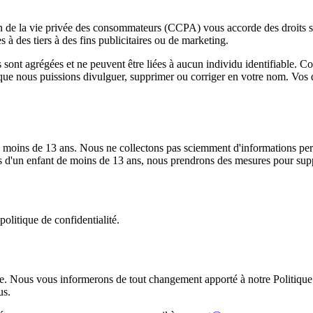
ection de la vie privée des consommateurs (CCPA) vous accorde des droits
à des tiers à des fins publicitaires ou de marketing.
 sont agrégées et ne peuvent être liées à aucun individu identifiable.
es que nous puissions divulguer, supprimer ou corriger en votre nom. Vos 
e moins de 13 ans. Nous ne collectons pas sciemment d'informations per
s d'un enfant de moins de 13 ans, nous prendrons des mesures pour sup
politique de confidentialité.
tre. Nous vous informerons de tout changement apporté à notre Politique d
us.