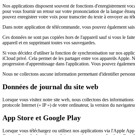
Nos applications disposent souvent de fonctions d'enregistrement voca
pour vous fournir un retour sur votre prononciation de la langue étran
pouvez enregistrer votre voix pour transcrire du texte à envoyer au télév
Dans notre application de télécommande, vous pouvez également saisir 
Ces données ne sont pas copiées hors de l'appareil sauf si vous le fai
appareil et en supprimant toutes vos sauvegardes.
Si vous décidez d'utiliser la fonction de synchronisation sur nos appli
iCloud privé. Cela permet de les partager entre vos appareils Apple. 
progression d'apprentissage dans l'application. Vous pouvez égalemen
Nous ne collectons aucune information permettant d'identifier personn
Données de journal du site web
Lorsque vous visitez notre site web, nous collectons des informations
protocole Internet (« IP ») de votre ordinateur, la version du navigateur,
App Store et Google Play
Lorsque vous téléchargez ou utilisez nos applications via l'Apple App