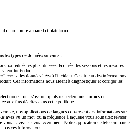
d et tout autre appareil et plateforme.
ons les types de données suivants :
ctionnalités les plus utilisées, la durée des sessions et les mesures
isateur individuel.
llectons des données liées à l'incident. Cela inclut des informations
 produit. Ces informations nous aident à diagnostiquer et corriger les
sélectionnés pour s'assurer qu'ils respectent nos normes de
itée aux fins décrites dans cette politique.
 exemple, nos applications de langues conservent des informations sur
vous avez vu un mot, ou la fréquence à laquelle vous souhaitez réviser
 que vous n'avez pas vus récemment. Notre application de télécommande
ns pas ces informations.