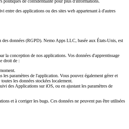
 politiques de confidentialité pour plus d'informations.
vi entre des applications ou des sites web appartenant à d'autres
ction des données (RGPD). Nemo Apps LLC, basée aux États-Unis, est
par la conception de nos applications. Vos données d'apprentissage
 droit de :
t moment.
s les paramètres de l'application. Vous pouvez également gérer et
 toutes les données stockées localement.
ivi des Applications sur iOS, ou en ajustant les paramètres de
tions et à corriger les bugs. Ces données ne peuvent pas être utilisées