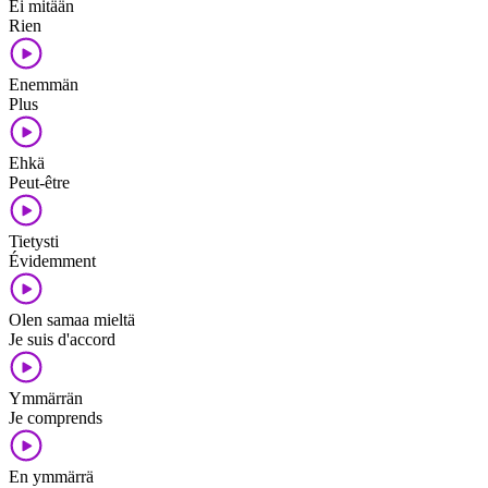
Ei mitään
Rien
Enemmän
Plus
Ehkä
Peut-être
Tietysti
Évidemment
Olen samaa mieltä
Je suis d'accord
Ymmärrän
Je comprends
En ymmärrä