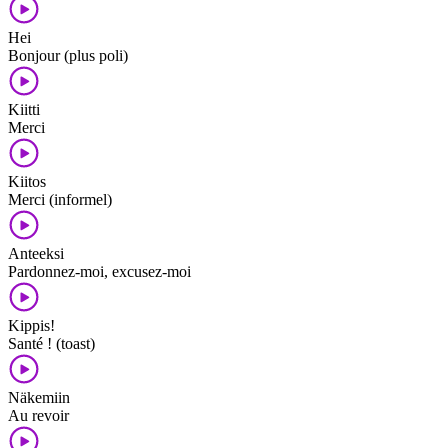
Hei
Bonjour (plus poli)
Kiitti
Merci
Kiitos
Merci (informel)
Anteeksi
Pardonnez-moi, excusez-moi
Kippis!
Santé ! (toast)
Näkemiin
Au revoir