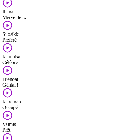
Ihana
Merveilleux
Suosikki-
Préféré
Kuuluisa
Célèbre
Hienoa!
Génial !
Kiireinen
Occupé
Valmis
Prêt