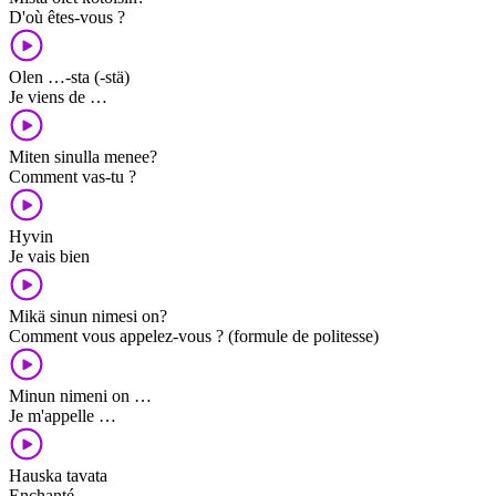
D'où êtes-vous ?
Olen …-sta (-stä)
Je viens de …
Miten sinulla menee?
Comment vas-tu ?
Hyvin
Je vais bien
Mikä sinun nimesi on?
Comment vous appelez-vous ? (formule de politesse)
Minun nimeni on …
Je m'appelle …
Hauska tavata
Enchanté