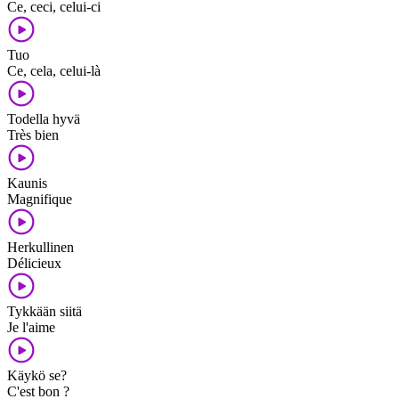
Ce, ceci, celui-ci
Tuo
Ce, cela, celui-là
Todella hyvä
Très bien
Kaunis
Magnifique
Herkullinen
Délicieux
Tykkään siitä
Je l'aime
Käykö se?
C'est bon ?