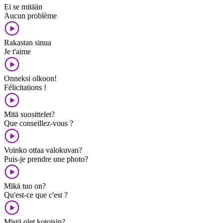
Ei se mitään
Aucun problème
Rakastan sinua
Je t'aime
Onneksi olkoon!
Félicitations !
Mitä suosittelet?
Que conseillez-vous ?
Voinko ottaa valokuvan?
Puis-je prendre une photo?
Mikä tuo on?
Qu'est-ce que c'est ?
Mistä olet kotoisin?