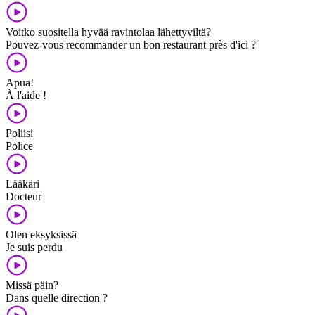
Voitko suositella hyvää ravintolaa lähettyviltä?
Pouvez-vous recommander un bon restaurant près d'ici ?
Apua!
À l'aide !
Poliisi
Police
Lääkäri
Docteur
Olen eksyksissä
Je suis perdu
Missä päin?
Dans quelle direction ?