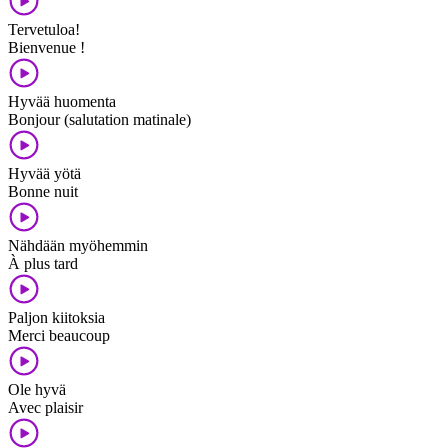
Tervetuloa!
Bienvenue !
Hyvää huomenta
Bonjour (salutation matinale)
Hyvää yötä
Bonne nuit
Nähdään myöhemmin
À plus tard
Paljon kiitoksia
Merci beaucoup
Ole hyvä
Avec plaisir