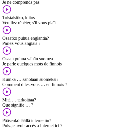
Je ne comprends pas
Toistaisitko, kiitos
Veuillez répéter, s'il vous plaît
Osaatko puhua englantia?
Parlez-vous anglais ?
Osaan puhua vähän suomea
Je parle quelques mots de finnois
Kuinka … sanotaan suomeksi?
Comment dites-vous … en finnois ?
Mitä … tarkoittaa?
Que signifie … ?
Pääsenkö täällä internetiin?
Puis-je avoir accès à Internet ici ?