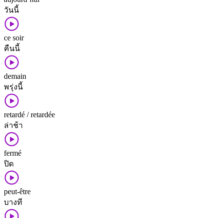
วันนี้
ce soir
คืนนี้
demain
พรุ่งนี้
retardé / retardée
ล่าช้า
fermé
ปิด
peut-être
บางที