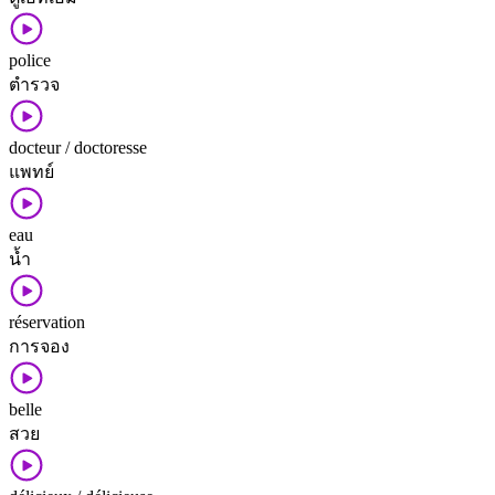
police
ตำรวจ
docteur / doctoresse
แพทย์
eau
น้ำ
réservation
การ​จอง
belle
สวย