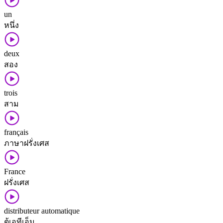
un
หนึ่ง
deux
สอง
trois
สาม
français
ภาษา​ฝรั่งเศส
France
ฝรั่งเศส
distributeur automatique
ตู้​เอทีเอ็ม