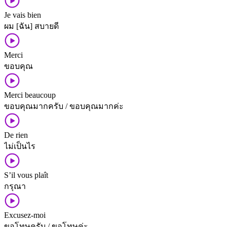
Je vais bien
ผม [ฉัน] สบายดี
Merci
ขอบคุณ
Merci beaucoup
ขอบคุณ​มาก​ครับ / ขอบคุณ​มาก​ค่ะ
De rien
ไม่เป็นไร
S’il vous plaît
กรุณา
Excusez-moi
ขอโทษ​ครับ / ขอโทษ​ค่ะ