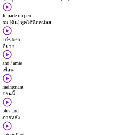
Je parle un peu
ผม [ฉัน] พูด​ได้​นิดหน่อย
Très bien
ดี​มาก
ami / amie
เพื่อน
maintenant
ตอนนี้
plus tard
ภายหลัง
aujourd’hui