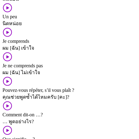
Un peu
นิดหน่อย
Je comprends
ผม [ฉัน] เข้าใจ
Je ne comprends pas
ผม [ฉัน] ไม่​เข้าใจ
Pouvez-vous répéter, s’il vous plaît ?
คุณ​ช่วย​พูด​ซ้ำ​ได้​ไหม​ครับ [คะ]?
Comment dit-on …?
… พูด​อย่างไร?