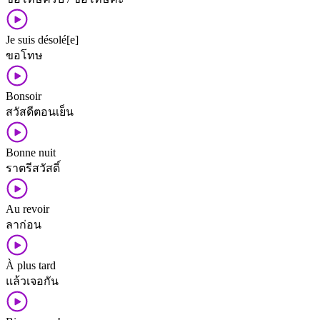
Je suis désolé[e]
ขอโทษ
Bonsoir
สวัสดี​ตอน​เย็น
Bonne nuit
ราตรี​สวัสดิ์
Au revoir
ลาก่อน
À plus tard
แล้ว​เจอกัน