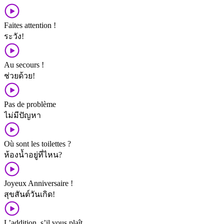
Faites attention !
ระวัง!
Au secours !
ช่วย​ด้วย!
Pas de problème
ไม่​มี​ปัญหา
Où sont les toilettes ?
ห้องน้ำ​อยู่​ที่ไหน?
Joyeux Anniversaire !
สุขสันต์​วันเกิด!
L’addition, s’il vous plaît