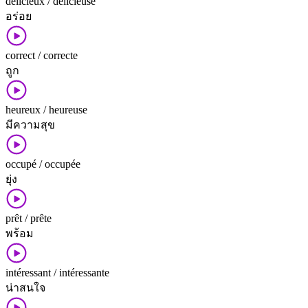
délicieux / délicieuse
อร่อย
correct / correcte
ถูก
heureux / heureuse
มี​ความ​สุข
occupé / occupée
ยุ่ง
prêt / prête
พร้อม
intéressant / intéressante
น่าสนใจ