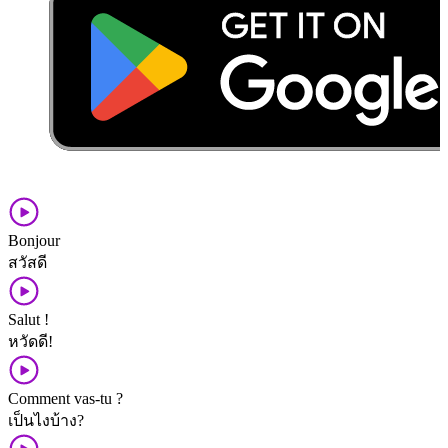
Bonjour
สวัสดี
Salut !
หวัดดี!
Comment vas-tu ?
เป็น​ไง​บ้าง?