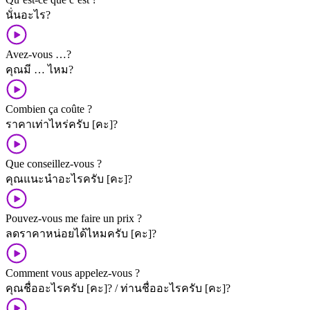
นั่น​อะไร?
Avez-vous …?
คุณ​มี ​… ไหม?
Combien ça coûte ?
ราคา​เท่าไหร่​ครับ [คะ]?
Que conseillez-vous ?
คุณ​แนะนำ​อะไร​ครับ [คะ]?
Pouvez-vous me faire un prix ?
ลด​ราคา​หน่อย​ได้​ไหม​ครับ [คะ]?
Comment vous appelez-vous ?
คุณ​ชื่อ​อะไร​ครับ [คะ]? / ท่าน​ชื่อ​อะไร​ครับ [คะ]?