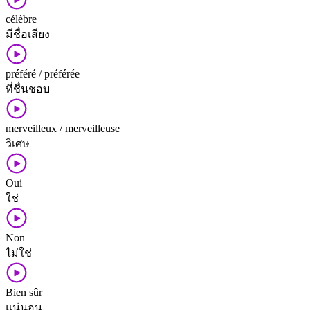
célèbre
มี​ชื่อเสียง
préféré / préférée
ที่​ชื่นชอบ
merveilleux / merveilleuse
วิเศษ
Oui
ใช่
Non
ไม่​ใช่
Bien sûr
แน่นอน