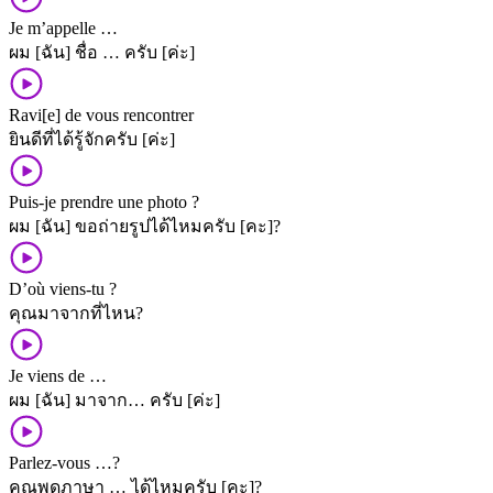
Je m’appelle …
ผม [ฉัน] ชื่อ … ครับ [ค่ะ]
Ravi[e] de vous rencontrer
ยินดี​ที่​ได้​รู้จัก​ครับ [ค่ะ]
Puis-je prendre une photo ?
ผม [ฉัน] ขอ​ถ่ายรูป​ได้​ไหม​ครับ [คะ]?
D’où viens-tu ?
คุณ​มา​จาก​ที่ไหน?
Je viens de …
ผม [ฉัน] มา​จาก​… ครับ [ค่ะ]
Parlez-vous …?
คุณ​พูด​ภาษา ​… ได้​ไหม​ครับ [คะ]?