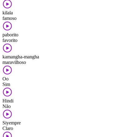
kilala
famoso
paborito
favorito
kamangha-mangha
maravilhoso
Oo
Sim
Hindi
Não
Siyempre
Claro