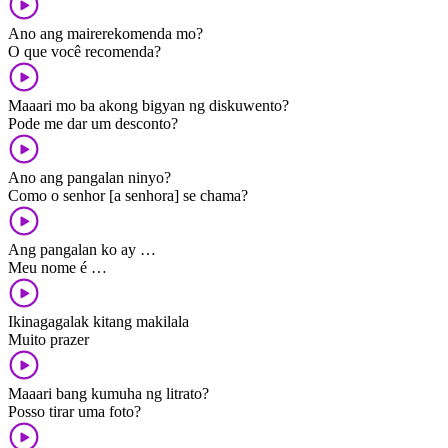
Ano ang mairerekomenda mo?
O que você recomenda?
Maaari mo ba akong bigyan ng diskuwento?
Pode me dar um desconto?
Ano ang pangalan ninyo?
Como o senhor [a senhora] se chama?
Ang pangalan ko ay …
Meu nome é …
Ikinagagalak kitang makilala
Muito prazer
Maaari bang kumuha ng litrato?
Posso tirar uma foto?