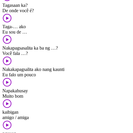
Tagasaan ka?
De onde você é?
Taga-… ako
Eu sou de …
Nakapagsasalita ka ba ng …?
Você fala …?
Nakakapagsalita ako nang kaunti
Eu falo um pouco
Napakahusay
Muito bom
kaibigan
amigo / amiga