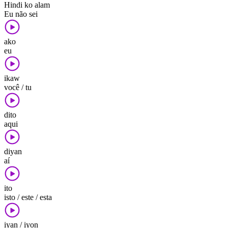
Hindi ko alam
Eu não sei
ako
eu
ikaw
você / tu
dito
aqui
diyan
aí
ito
isto / este / esta
iyan / iyon