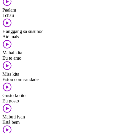
Paalam
Tchau
Hanggang sa susunod
Até mais
Mahal kita
Eu te amo
Miss kita
Estou com saudade
Gusto ko ito
Eu gosto
Mabuti iyan
Está bem