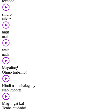
fechado
siguro
talvez
higit
mais
wala
nada
Magaling!
Ótimo trabalho!
Hindi na mahalaga iyon
Não importa
Mag-ingat ka!
Tenha cuidado!