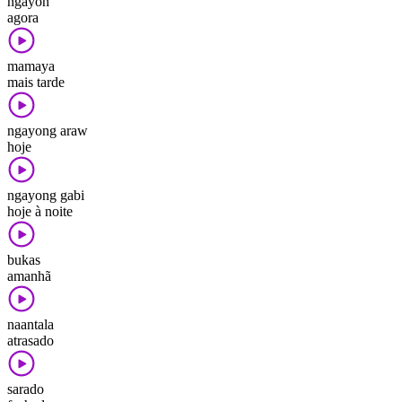
ngayon
agora
mamaya
mais tarde
ngayong araw
hoje
ngayong gabi
hoje à noite
bukas
amanhã
naantala
atrasado
sarado