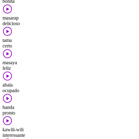
bonita
masarap
delicioso
tama
certo
masaya
feliz
abala
ocupado
handa
pronto
kawili-wili
interessante