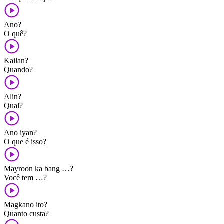
Ano?
O quê?
Kailan?
Quando?
Alin?
Qual?
Ano iyan?
O que é isso?
Mayroon ka bang …?
Você tem …?
Magkano ito?
Quanto custa?