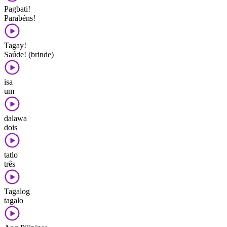
Pagbati!
Parabéns!
Tagay!
Saúde! (brinde)
isa
um
dalawa
dois
tatlo
três
Tagalog
tagalo