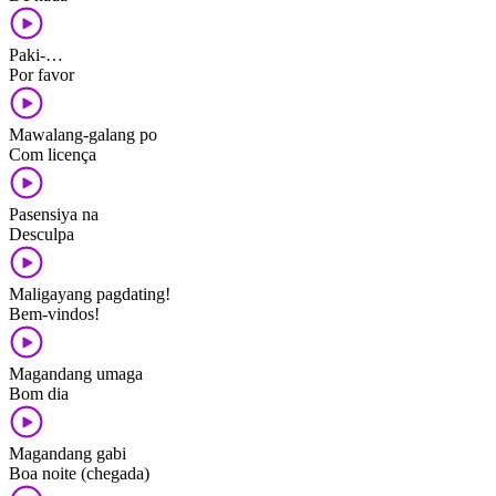
Paki-…
Por favor
Mawalang-galang po
Com licença
Pasensiya na
Desculpa
Maligayang pagdating!
Bem-vindos!
Magandang umaga
Bom dia
Magandang gabi
Boa noite (chegada)