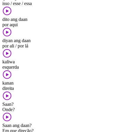
isso / esse / essa
dito ang daan
por aqui
diyan ang daan
por ali / por lá
kaliwa
esquerda
kanan
direita
Saan?
Onde?
Saan ang daan?
Em que direção?