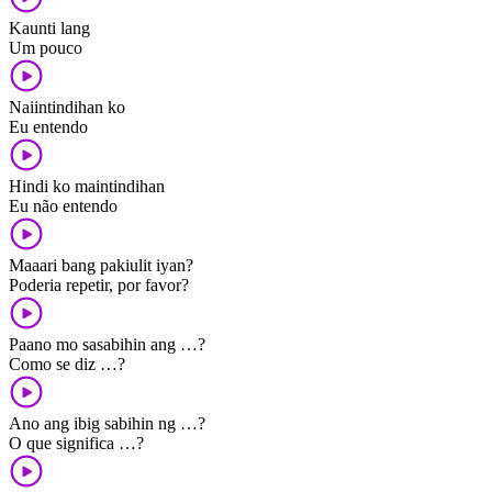
Kaunti lang
Um pouco
Naiintindihan ko
Eu entendo
Hindi ko maintindihan
Eu não entendo
Maaari bang pakiulit iyan?
Poderia repetir, por favor?
Paano mo sasabihin ang …?
Como se diz …?
Ano ang ibig sabihin ng …?
O que significa …?