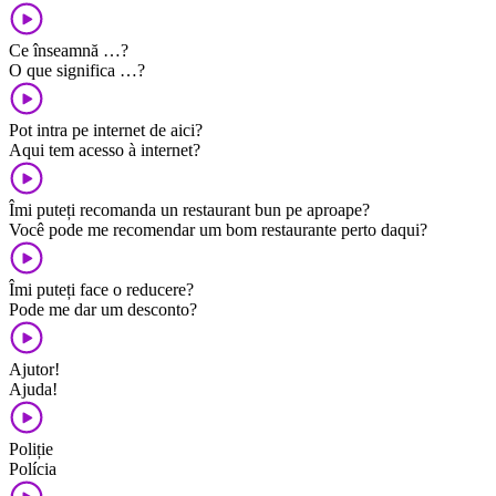
Ce înseamnă …?
O que significa …?
Pot intra pe internet de aici?
Aqui tem acesso à internet?
Îmi puteți recomanda un restaurant bun pe aproape?
Você pode me recomendar um bom restaurante perto daqui?
Îmi puteți face o reducere?
Pode me dar um desconto?
Ajutor!
Ajuda!
Poliție
Polícia