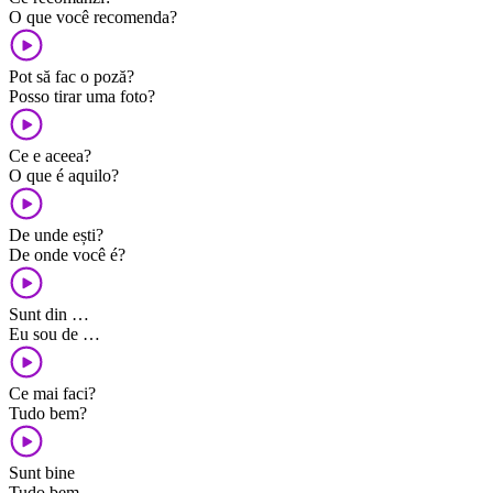
O que você recomenda?
Pot să fac o poză?
Posso tirar uma foto?
Ce e aceea?
O que é aquilo?
De unde ești?
De onde você é?
Sunt din …
Eu sou de …
Ce mai faci?
Tudo bem?
Sunt bine
Tudo bem