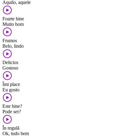
Aquilo, aquele
Foarte bine
Muito bom
Frumos
Belo, lindo
Delicios
Gostoso
Îmi place
Eu gosto
Este bine?
Pode ser?
În regulă
Ok, tudo bem