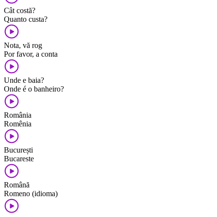
Cât costă?
Quanto custa?
Nota, vă rog
Por favor, a conta
Unde e baia?
Onde é o banheiro?
România
Romênia
București
Bucareste
Română
Romeno (idioma)