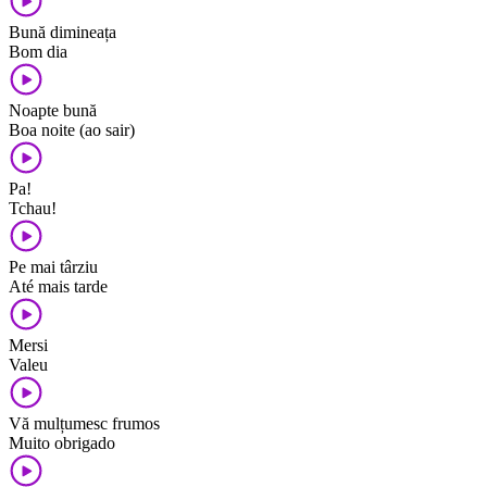
Bună dimineața
Bom dia
Noapte bună
Boa noite (ao sair)
Pa!
Tchau!
Pe mai târziu
Até mais tarde
Mersi
Valeu
Vă mulțumesc frumos
Muito obrigado