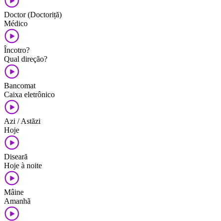
Doctor (Doctoriță)
Médico
Încotro?
Qual direção?
Bancomat
Caixa eletrônico
Azi / Astăzi
Hoje
Diseară
Hoje à noite
Mâine
Amanhã