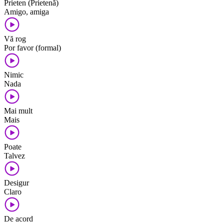
Prieten (Prietenă)
Amigo, amiga
Vă rog
Por favor (formal)
Nimic
Nada
Mai mult
Mais
Poate
Talvez
Desigur
Claro
De acord