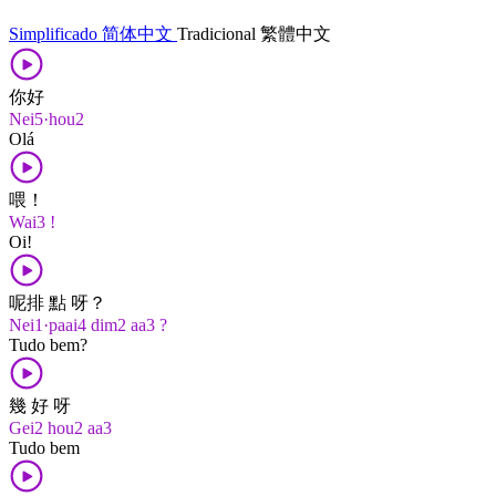
Simplificado
简体中文
Tradicional
繁體中文
你好
Nei5·hou2
Olá
喂！
Wai3 !
Oi!
呢排 點 呀？
Nei1·paai4 dim2 aa3 ?
Tudo bem?
幾 好 呀
Gei2 hou2 aa3
Tudo bem