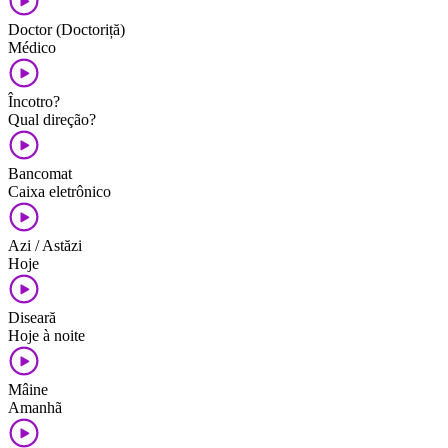
Doctor (Doctoriță)
Médico
Încotro?
Qual direção?
Bancomat
Caixa eletrônico
Azi / Astăzi
Hoje
Diseară
Hoje à noite
Mâine
Amanhã