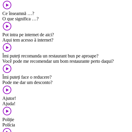
Ce înseamnă …?
O que significa …?
Pot intra pe internet de aici?
Aqui tem acesso à internet?
Îmi puteți recomanda un restaurant bun pe aproape?
Você pode me recomendar um bom restaurante perto daqui?
Îmi puteți face o reducere?
Pode me dar um desconto?
Ajutor!
Ajuda!
Poliție
Polícia