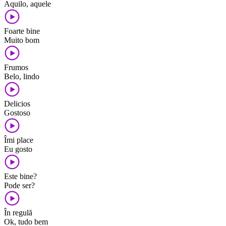
Aquilo, aquele
Foarte bine
Muito bom
Frumos
Belo, lindo
Delicios
Gostoso
Îmi place
Eu gosto
Este bine?
Pode ser?
În regulă
Ok, tudo bem