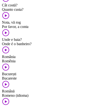
Cât costă?
Quanto custa?
Nota, vă rog
Por favor, a conta
Unde e baia?
Onde é o banheiro?
România
Romênia
București
Bucareste
Română
Romeno (idioma)