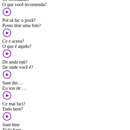
O que você recomenda?
Pot să fac o poză?
Posso tirar uma foto?
Ce e aceea?
O que é aquilo?
De unde ești?
De onde você é?
Sunt din …
Eu sou de …
Ce mai faci?
Tudo bem?
Sunt bine
Tudo bem