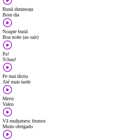
Bună dimineața
Bom dia
Noapte bună
Boa noite (ao sair)
Pa!
Tchau!
Pe mai târziu
Até mais tarde
Mersi
Valeu
Vă mulțumesc frumos
Muito obrigado