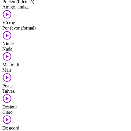
Prieten (Prietenă)
Amigo, amiga
Vă rog
Por favor (formal)
Nimic
Nada
Mai mult
Mais
Poate
Talvez
Desigur
Claro
De acord