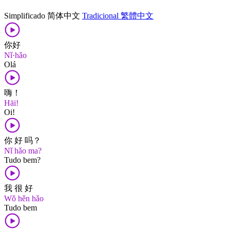
Simplificado
简体中文
Tradicional
繁體中文
你好
Nǐ·hǎo
Olá
嗨！
Hāi!
Oi!
你 好 吗？
Nǐ hǎo ma?
Tudo bem?
我 很 好
Wǒ hěn hǎo
Tudo bem