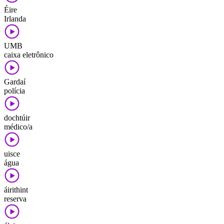
Éire
Irlanda
UMB
caixa eletrônico
Gardaí
polícia
dochtúir
médico/a
uisce
água
áirithint
reserva