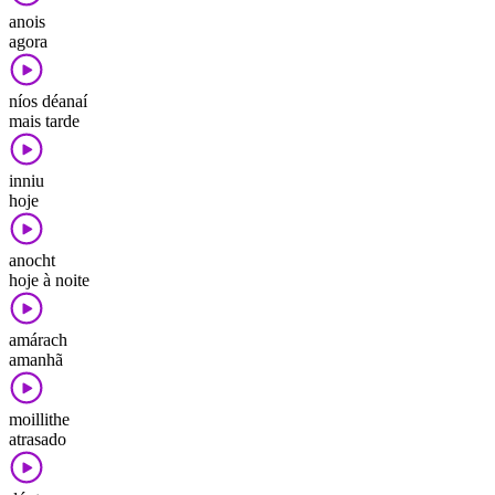
anois
agora
níos déanaí
mais tarde
inniu
hoje
anocht
hoje à noite
amárach
amanhã
moillithe
atrasado