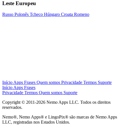
Leste Europeu
Russo
Polonês
Tcheco
Húngaro
Croata
Romeno
Início
Apps
Frases
Quem somos
Privacidade
Termos
Suporte
Início
Apps
Frases
Privacidade
Termos
Quem somos
Suporte
Copyright © 2011-2026 Nemo Apps LLC. Todos os direitos
reservados.
Nemo®, Nemo Apps® e LingoPix® são marcas de Nemo Apps
LLC, registradas nos Estados Unidos.