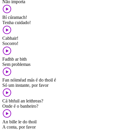
Não importa
Bí cúramach!
Tenha cuidado!
Cabhair!
Socorro!
Fadhb ar bith
Sem problemas
Fan nóiméad más é do thoil é
Só um instante, por favor
Cá bhfuil an leithreas?
Onde é o banheiro?
An bille le do thoil
A conta, por favor