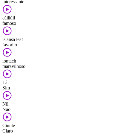
interessante
cáiliúil
famoso
is ansa leat
favorito
iontach
maravilhoso
Tá
Sim
Níl
Não
Cinnte
Claro