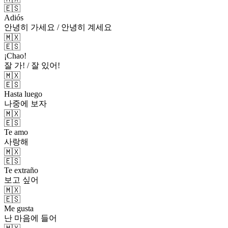
🇪🇸
Adiós
안녕히 가세요 / 안녕히 계세요
🇲🇽
🇪🇸
¡Chao!
잘 가! / 잘 있어!
🇲🇽
🇪🇸
Hasta luego
나중에 보자
🇲🇽
🇪🇸
Te amo
사랑해
🇲🇽
🇪🇸
Te extraño
보고 싶어
🇲🇽
🇪🇸
Me gusta
난 마음에 들어