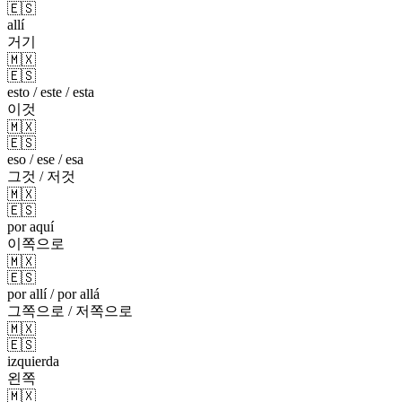
🇪🇸
allí
거기
🇲🇽
🇪🇸
esto / este / esta
이것
🇲🇽
🇪🇸
eso / ese / esa
그것 / 저것
🇲🇽
🇪🇸
por aquí
이쪽으로
🇲🇽
🇪🇸
por allí / por allá
그쪽으로 / 저쪽으로
🇲🇽
🇪🇸
izquierda
왼쪽
🇲🇽