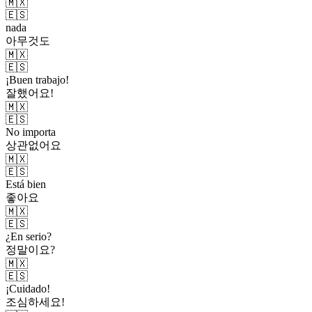
🇲🇽
🇪🇸
nada
아무것도
🇲🇽
🇪🇸
¡Buen trabajo!
잘했어요!
🇲🇽
🇪🇸
No importa
상관없어요
🇲🇽
🇪🇸
Está bien
좋아요
🇲🇽
🇪🇸
¿En serio?
정말이요?
🇲🇽
🇪🇸
¡Cuidado!
조심하세요!