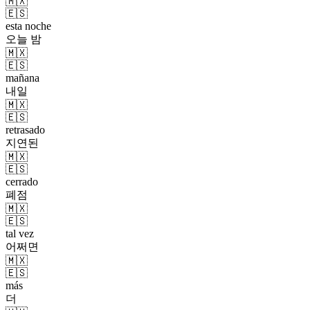
🇲🇽
🇪🇸
esta noche
오늘 밤
🇲🇽
🇪🇸
mañana
내일
🇲🇽
🇪🇸
retrasado
지연된
🇲🇽
🇪🇸
cerrado
폐점
🇲🇽
🇪🇸
tal vez
어쩌면
🇲🇽
🇪🇸
más
더