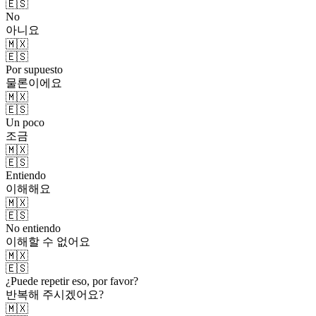
🇪🇸
No
아니요
🇲🇽
🇪🇸
Por supuesto
물론이에요
🇲🇽
🇪🇸
Un poco
조금
🇲🇽
🇪🇸
Entiendo
이해해요
🇲🇽
🇪🇸
No entiendo
이해할 수 없어요
🇲🇽
🇪🇸
¿Puede repetir eso, por favor?
반복해 주시겠어요?
🇲🇽