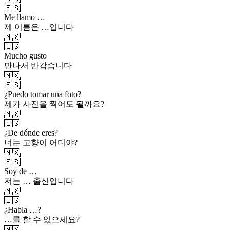
🇪🇸
Me llamo …
제 이름은 …입니다
🇲🇽
🇪🇸
Mucho gusto
만나서 반갑습니다
🇲🇽
🇪🇸
¿Puedo tomar una foto?
제가 사진을 찍어도 될까요?
🇲🇽
🇪🇸
¿De dónde eres?
너는 고향이 어디야?
🇲🇽
🇪🇸
Soy de …
저는 … 출신입니다
🇲🇽
🇪🇸
¿Habla …?
…를 할 수 있으세요?
🇲🇽