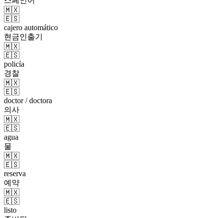
스페인어
🇲🇽
🇪🇸
cajero automático
현금인출기
🇲🇽
🇪🇸
policía
경찰
🇲🇽
🇪🇸
doctor / doctora
의사
🇲🇽
🇪🇸
agua
물
🇲🇽
🇪🇸
reserva
예약
🇲🇽
🇪🇸
listo