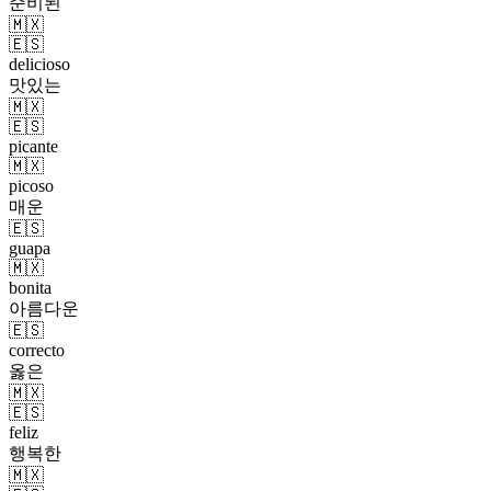
준비된
🇲🇽
🇪🇸
delicioso
맛있는
🇲🇽
🇪🇸
picante
🇲🇽
picoso
매운
🇪🇸
guapa
🇲🇽
bonita
아름다운
🇪🇸
correcto
옳은
🇲🇽
🇪🇸
feliz
행복한
🇲🇽