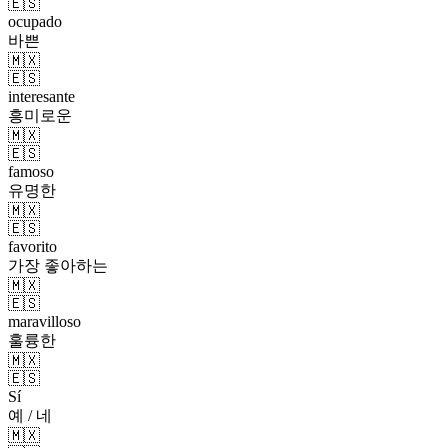
🇪🇸
ocupado
바쁜
🇲🇽
🇪🇸
interesante
흥미로운
🇲🇽
🇪🇸
famoso
유명한
🇲🇽
🇪🇸
favorito
가장 좋아하는
🇲🇽
🇪🇸
maravilloso
훌륭한
🇲🇽
🇪🇸
Sí
예 / 네
🇲🇽