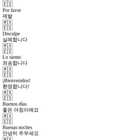
🇪🇸
Por favor
제발
🇲🇽
🇪🇸
Disculpe
실례합니다
🇲🇽
🇪🇸
Lo siento
죄송합니다
🇲🇽
🇪🇸
¡Bienvenidos!
환영합니다!
🇲🇽
🇪🇸
Buenos días
좋은 아침이에요
🇲🇽
🇪🇸
Buenas noches
안녕히 주무세요
🇲🇽