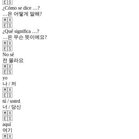
🇪🇸
¿Cómo se dice …?
…은 어떻게 말해?
🇲🇽
🇪🇸
¿Qué significa …?
…은 무슨 뜻이에요?
🇲🇽
🇪🇸
No sé
전 몰라요
🇲🇽
🇪🇸
yo
나 / 저
🇲🇽
🇪🇸
tú / usted
너 / 당신
🇲🇽
🇪🇸
aquí
여기
🇲🇽