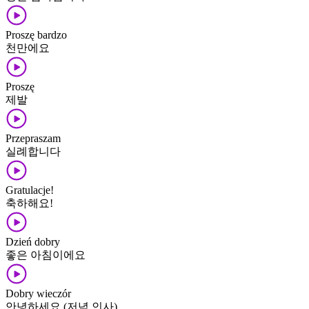
Proszę bardzo
천만에요
Proszę
제발
Przepraszam
실례합니다
Gratulacje!
축하해요!
Dzień dobry
좋은 아침이에요
Dobry wieczór
안녕하세요 (저녁 인사)