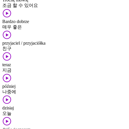
조금 할 수 있어요
Bardzo dobrze
매우 좋은
przyjaciel / przyjaciółka
친구
teraz
지금
później
나중에
dzisiaj
오늘