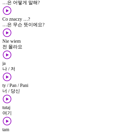
…은 어떻게 말해?
Co znaczy …?
…은 무슨 뜻이에요?
Nie wiem
전 몰라요
ja
나 / 저
ty / Pan / Pani
너 / 당신
tutaj
여기
tam