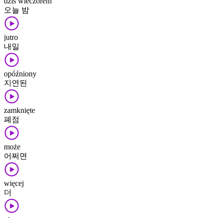
dziś wieczorem
오늘 밤
jutro
내일
opóźniony
지연된
zamknięte
폐점
może
어쩌면
więcej
더