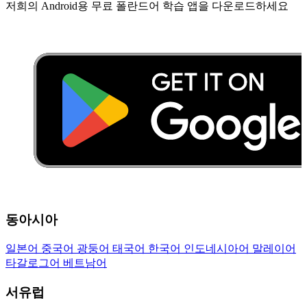
저희의 Android용 무료 폴란드어 학습 앱을 다운로드하세요
동아시아
일본어
중국어
광둥어
태국어
한국어
인도네시아어
말레이어
타갈로그어
베트남어
서유럽