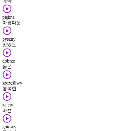
예약
piękna
아름다운
pyszny
맛있는
dobrze
옳은
szczęśliwy
행복한
zajęty
바쁜
gotowy