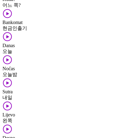
어느 쪽?
Bankomat
현금인출기
Danas
오늘
Noćas
오늘밤
Sutra
내일
Lijevo
왼쪽
Desno