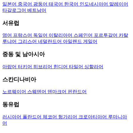
일본어
중국어
광둥어
태국어
한국어
인도네시아어
말레이어
타갈로그어
베트남어
서유럽
영어
프랑스어
독일어
이탈리아어
스페인어
포르투갈어
카탈
루냐어
그리스어
네덜란드어
아일랜드 게일어
중동 및 남아시아
아랍어
터키어
히브리어
힌디어
타밀어
싱할라어
스칸디나비아
노르웨이어
스웨덴어
덴마크어
핀란드어
동유럽
러시아어
폴란드어
체코어
헝가리어
크로아티아어
루마니아
어