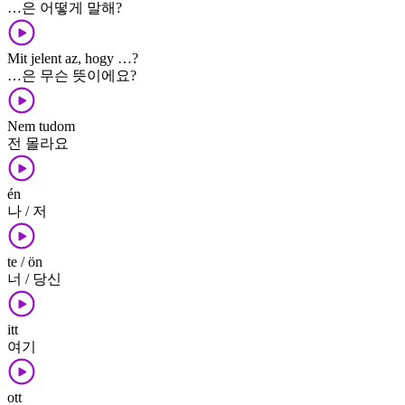
…은 어떻게 말해?
Mit jelent az, hogy …?
…은 무슨 뜻이에요?
Nem tudom
전 몰라요
én
나 / 저
te / ön
너 / 당신
itt
여기
ott