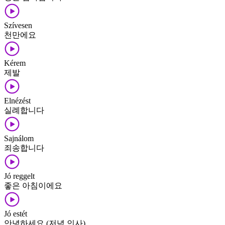
Szívesen
천만에요
Kérem
제발
Elnézést
실례합니다
Sajnálom
죄송합니다
Jó reggelt
좋은 아침이에요
Jó estét
안녕하세요 (저녁 인사)