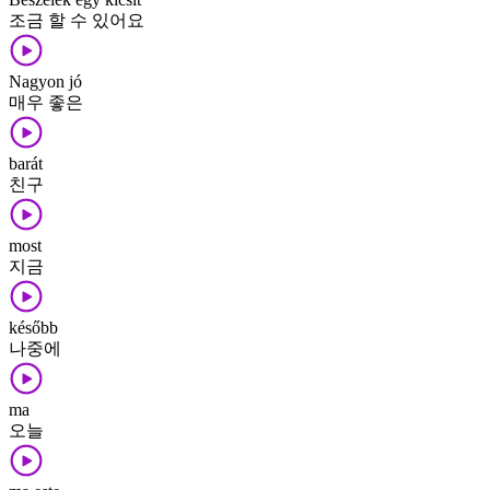
조금 할 수 있어요
Nagyon jó
매우 좋은
barát
친구
most
지금
később
나중에
ma
오늘