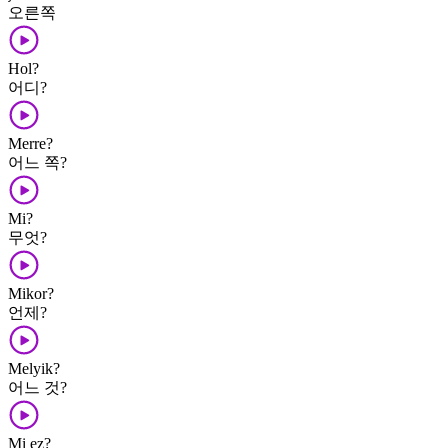
오른쪽
Hol?
어디?
Merre?
어느 쪽?
Mi?
무엇?
Mikor?
언제?
Melyik?
어느 것?
Mi ez?