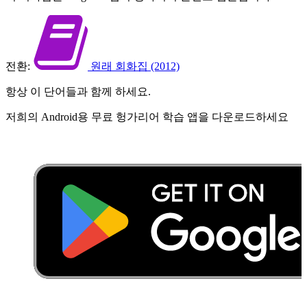
전환:
원래 회화집 (2012)
항상 이 단어들과 함께 하세요.
저희의 Android용 무료 헝가리어 학습 앱을 다운로드하세요