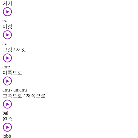
거기
ez
이것
az
그것 / 저것
erre
이쪽으로
arra / amarra
그쪽으로 / 저쪽으로
bal
왼쪽
jobb