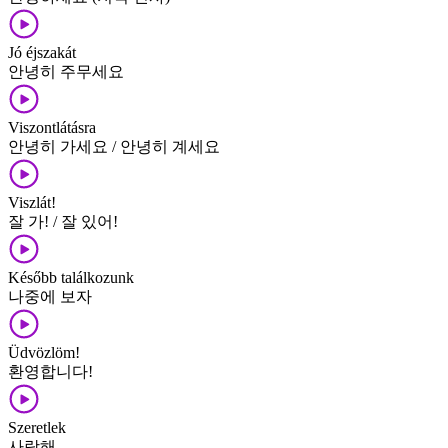
Jó éjszakát
안녕히 주무세요
Viszontlátásra
안녕히 가세요 / 안녕히 계세요
Viszlát!
잘 가! / 잘 있어!
Később találkozunk
나중에 보자
Üdvözlöm!
환영합니다!
Szeretlek
사랑해