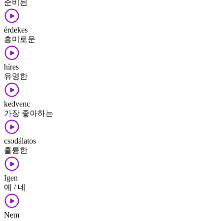
준비된
érdekes
흥미로운
híres
유명한
kedvenc
가장 좋아하는
csodálatos
훌륭한
Igen
예 / 네
Nem