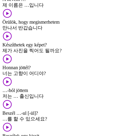
제 이름은 …입니다
Örülök, hogy megismerhetem
만나서 반갑습니다
Készíthetek egy képet?
제가 사진을 찍어도 될까요?
Honnan jöttél?
너는 고향이 어디야?
…-ból jöttem
저는 … 출신입니다
Beszél …-ul [-ül]?
…를 할 수 있으세요?
Beszélek egy kicsit