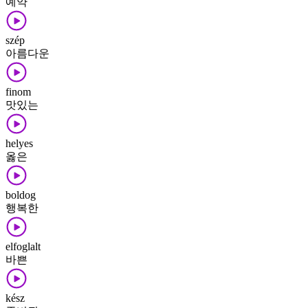
예약
szép
아름다운
finom
맛있는
helyes
옳은
boldog
행복한
elfoglalt
바쁜
kész