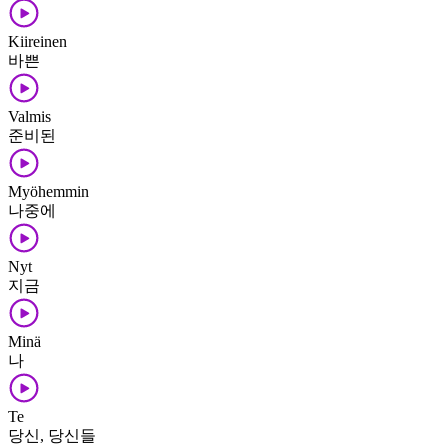
Kiireinen
바쁜
Valmis
준비된
Myöhemmin
나중에
Nyt
지금
Minä
나
Te
당신, 당신들