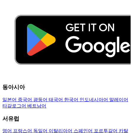
동아시아
일본어
중국어
광둥어
태국어
한국어
인도네시아어
말레이어
타갈로그어
베트남어
서유럽
영어
프랑스어
독일어
이탈리아어
스페인어
포르투갈어
카탈