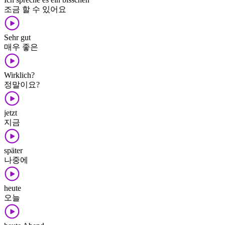
조금 할 수 있어요
Sehr gut
매우 좋은
Wirklich?
정말이요?
jetzt
지금
später
나중에
heute
오늘