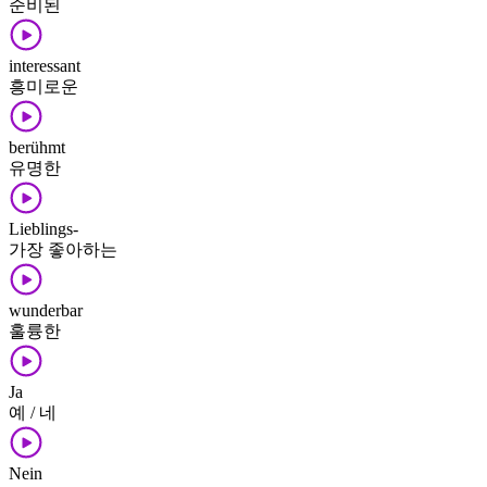
준비된
interessant
흥미로운
berühmt
유명한
Lieblings-
가장 좋아하는
wunderbar
훌륭한
Ja
예 / 네
Nein