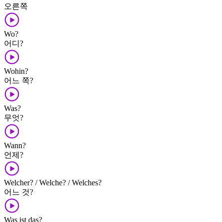
오른쪽
Wo?
어디?
Wohin?
어느 쪽?
Was?
무엇?
Wann?
언제?
Welcher? / Welche? / Welches?
어느 것?
Was ist das?