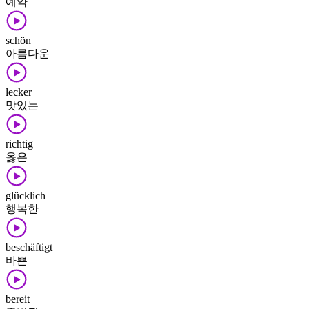
예약
schön
아름다운
lecker
맛있는
richtig
옳은
glücklich
행복한
beschäftigt
바쁜
bereit