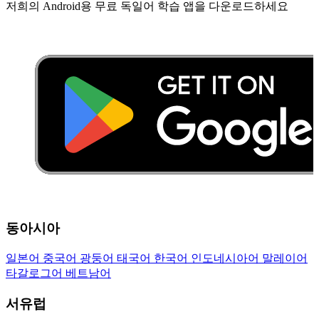
저희의 Android용 무료 독일어 학습 앱을 다운로드하세요
동아시아
일본어
중국어
광둥어
태국어
한국어
인도네시아어
말레이어
타갈로그어
베트남어
서유럽