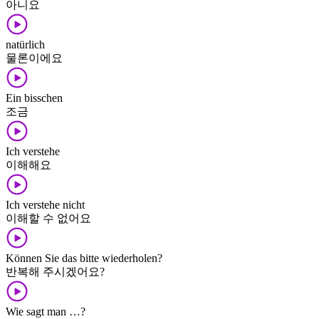
아니요
natürlich
물론이에요
Ein bisschen
조금
Ich verstehe
이해해요
Ich verstehe nicht
이해할 수 없어요
Können Sie das bitte wiederholen?
반복해 주시겠어요?
Wie sagt man …?