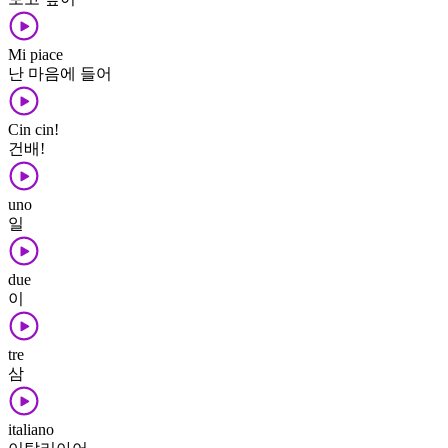
Mi piace
난 마음에 들어
Cin cin!
건배!
uno
일
due
이
tre
삼
italiano