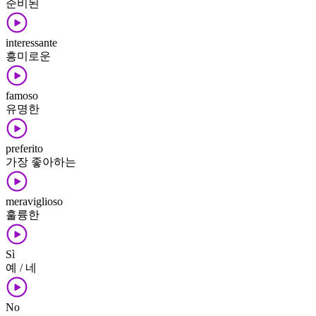
준비된
interessante
흥미로운
famoso
유명한
preferito
가장 좋아하는
meraviglioso
훌륭한
Sì
예 / 네
No