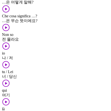
…은 어떻게 말해?
Che cosa significa …?
…은 무슨 뜻이에요?
Non so
전 몰라요
io
나 / 저
tu / Lei
너 / 당신
qui
여기
là