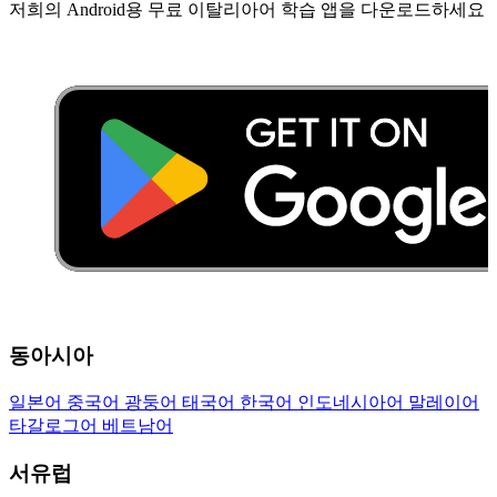
저희의 Android용 무료 이탈리아어 학습 앱을 다운로드하세요
동아시아
일본어
중국어
광둥어
태국어
한국어
인도네시아어
말레이어
타갈로그어
베트남어
서유럽