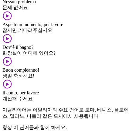
Nessun problema
문제 없어요
Aspetti un momento, per favore
잠시만 기다려주십시오
Dov’è il bagno?
화장실이 어디에 있어요?
Buon compleanno!
생일 축하해요!
Il conto, per favore
계산해 주세요
이탈리아어는 이탈리아의 주요 언어로 로마, 베니스, 플로렌
스, 밀라노, 나폴리 같은 도시에서 사용됩니다.
항상 이 단어들과 함께 하세요.