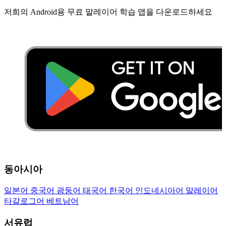
저희의 Android용 무료 말레이어 학습 앱을 다운로드하세요
동아시아
일본어
중국어
광둥어
태국어
한국어
인도네시아어
말레이어
타갈로그어
베트남어
서유럽