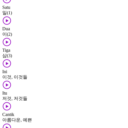
Satu
일(1)
Dua
이(2)
Tiga
삼(3)
Ini
이것, 이것들
Itu
저것, 저것들
Cantik
아름다운, 예쁜