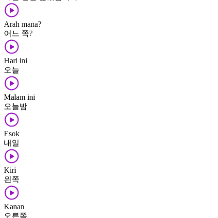
Arah mana?
어느 쪽?
Hari ini
오늘
Malam ini
오늘밤
Esok
내일
Kiri
왼쪽
Kanan
오른쪽