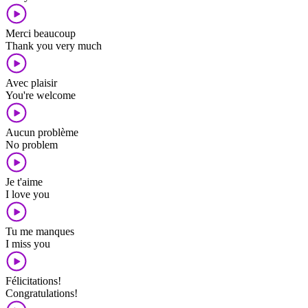
Merci beaucoup
Thank you very much
Avec plaisir
You're welcome
Aucun problème
No problem
Je t'aime
I love you
Tu me manques
I miss you
Félicitations!
Congratulations!