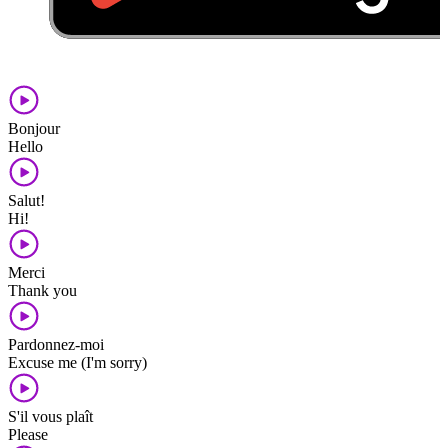
Bonjour
Hello
Salut!
Hi!
Merci
Thank you
Pardonnez-moi
Excuse me (I'm sorry)
S'il vous plaît
Please