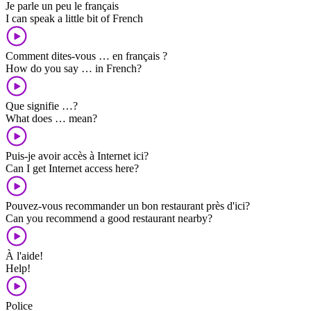
Je parle un peu le français
I can speak a little bit of French
Comment dites-vous … en français ?
How do you say … in French?
Que signifie …?
What does … mean?
Puis-je avoir accès à Internet ici?
Can I get Internet access here?
Pouvez-vous recommander un bon restaurant près d'ici?
Can you recommend a good restaurant nearby?
À l'aide!
Help!
Police