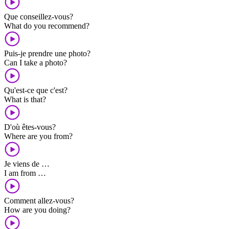
Que conseillez-vous?
What do you recommend?
Puis-je prendre une photo?
Can I take a photo?
Qu'est-ce que c'est?
What is that?
D'où êtes-vous?
Where are you from?
Je viens de …
I am from …
Comment allez-vous?
How are you doing?