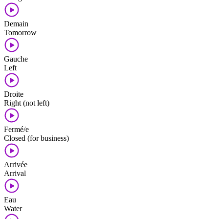
Demain
Tomorrow
Gauche
Left
Droite
Right (not left)
Fermé/e
Closed (for business)
Arrivée
Arrival
Eau
Water