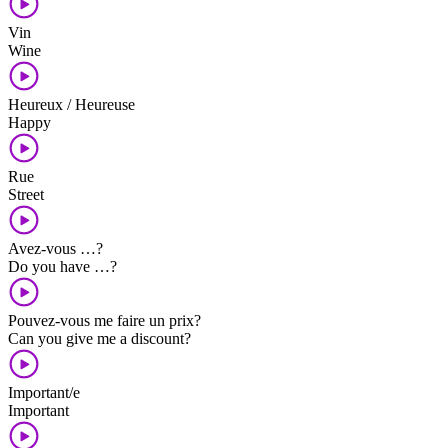
Vin
Wine
Heureux / Heureuse
Happy
Rue
Street
Avez-vous …?
Do you have …?
Pouvez-vous me faire un prix?
Can you give me a discount?
Important/e
Important