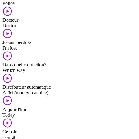
Police
Docteur
Doctor
Je suis perdu/e
I'm lost
Dans quelle direction?
Which way?
Distributeur automatique
ATM (money machine)
Aujourd'hui
Today
Ce soir
Tonight