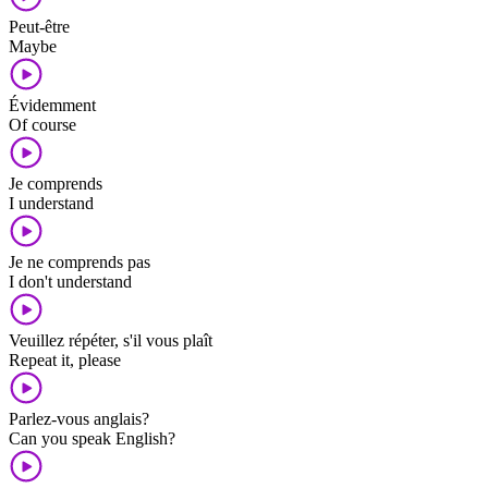
Peut-être
Maybe
Évidemment
Of course
Je comprends
I understand
Je ne comprends pas
I don't understand
Veuillez répéter, s'il vous plaît
Repeat it, please
Parlez-vous anglais?
Can you speak English?