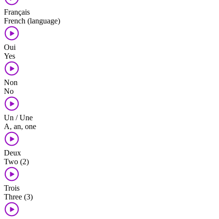
Français
French (language)
Oui
Yes
Non
No
Un / Une
A, an, one
Deux
Two (2)
Trois
Three (3)