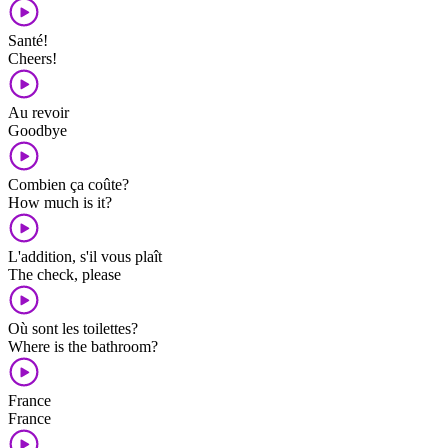
Santé!
Cheers!
Au revoir
Goodbye
Combien ça coûte?
How much is it?
L'addition, s'il vous plaît
The check, please
Où sont les toilettes?
Where is the bathroom?
France
France