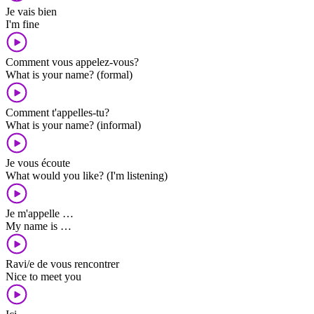
Je vais bien
I'm fine
Comment vous appelez-vous?
What is your name? (formal)
Comment t'appelles-tu?
What is your name? (informal)
Je vous écoute
What would you like? (I'm listening)
Je m'appelle …
My name is …
Ravi/e de vous rencontrer
Nice to meet you