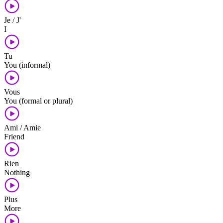
Je / J'
I
Tu
You (informal)
Vous
You (formal or plural)
Ami / Amie
Friend
Rien
Nothing
Plus
More