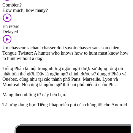
Combien?
How much, how many?
En retard
Delayed
Un chasseur sachant chasser doit savoir chasser sans son chien
Tongue Twister: A hunter who knows how to hunt must know how
to hunt without a dog
Tiếng Pháp là một trong những ngôn ngữ được sử dụng rộng rãi
nhất trên thế giới. Đây là ngôn ngữ chính được sử dụng ở Pháp và
Quebec, cũng như tại các thành phố Paris, Marseille, Lyon và
Montreal. Nó cũng là ngôn ngữ thứ hai phổ biến ở châu Phi.
Mang theo những từ này bên bạn.
Tải ứng dụng học Tiếng Pháp miễn phí của chúng tôi cho Android.