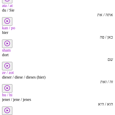
ata / at
du / Sie
אתה / את
kan / po
hier
כאן / פה
sham
dort
שם
ze / zot
dieser / diese / dieses (hier)
זה / זאת
hu / hi
jener / jene / jenes
הוא / היא