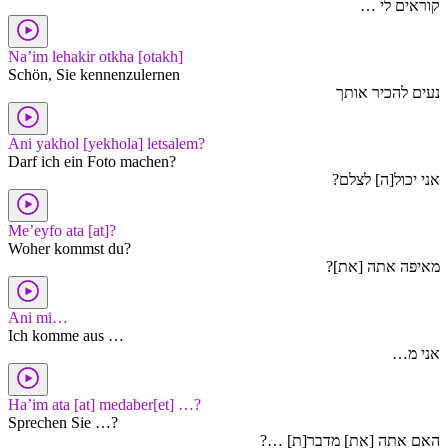
קוראים לי …
Na’im lehakir otkha [otakh]
Schön, Sie kennenzulernen
נעים להכיר אותך
Ani yakhol [yekhola] letsalem?
Darf ich ein Foto machen?
אני יכול[ה] לצלם?
Me’eyfo ata [at]?
Woher kommst du?
מאיפה אתה [את]?
Ani mi…
Ich komme aus …
אני מ…
Ha’im ata [at] medaber[et] …?
Sprechen Sie …?
האם אתה [את] מדבר[ת] …?