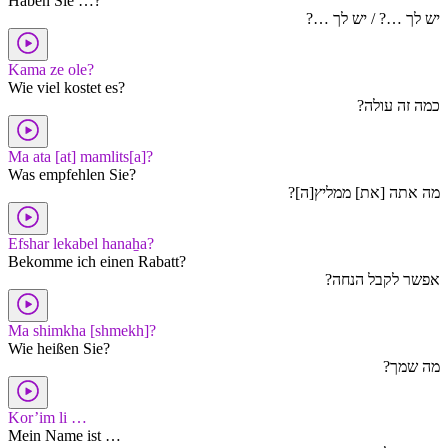
Haben Sie …?
יש לך …? / יש לך …?
Kama ze ole?
Wie viel kostet es?
כמה זה עולה?
Ma ata [at] mamlits[a]?
Was empfehlen Sie?
מה אתה [את] ממליץ[ה]?
Efshar lekabel hanaẖa?
Bekomme ich einen Rabatt?
אפשר לקבל הנחה?
Ma shimkha [shmekh]?
Wie heißen Sie?
מה שמך?
Kor’im li …
Mein Name ist …