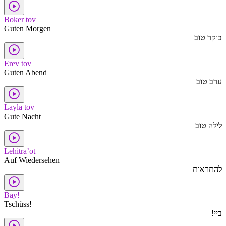
Boker tov
Guten Morgen
בוקר טוב
Erev tov
Guten Abend
ערב טוב
Layla tov
Gute Nacht
לילה טוב
Lehitra’ot
Auf Wiedersehen
להתראות
Bay!
Tschüss!
ביי!