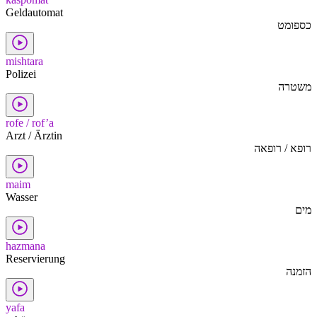
Geldautomat
כספומט
mishtara
Polizei
משטרה
rofe / rof’a
Arzt / Ärztin
רופא / רופאה
maim
Wasser
מים
hazmana
Reservierung
הזמנה
yafa