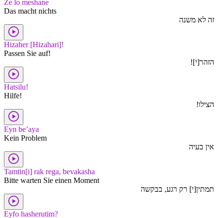
Ze lo meshane
Das macht nichts
זה לא משנה
Hizaher [Hizahari]!
Passen Sie auf!
הזהר[י]!
Hatsilu!
Hilfe!
הצילו!
Eyn be’aya
Kein Problem
אין בעיה
Tamtin[i] rak rega, bevakasha
Bitte warten Sie einen Moment
תמתין[י] רק רגע, בבקשה
Eyfo hasherutim?