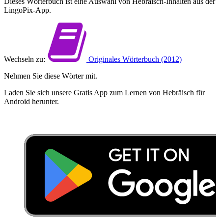
Dieses Wörterbuch ist eine Auswahl von Hebräisch-Inhalten aus der
LingoPix-App.
Wechseln zu:
Originales Wörterbuch (2012)
Nehmen Sie diese Wörter mit.
Laden Sie sich unsere Gratis App zum Lernen von Hebräisch für
Android herunter.