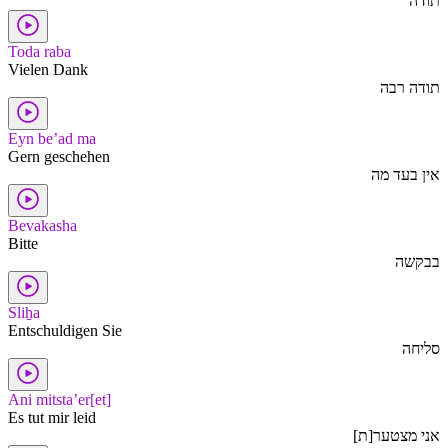
תודה
Toda raba
Vielen Dank
תודה רבה
Eyn be’ad ma
Gern geschehen
אין בעד מה
Bevakasha
Bitte
בבקשה
Sliẖa
Entschuldigen Sie
סליחה
Ani mitsta’er[et]
Es tut mir leid
אני מצטער[ת]