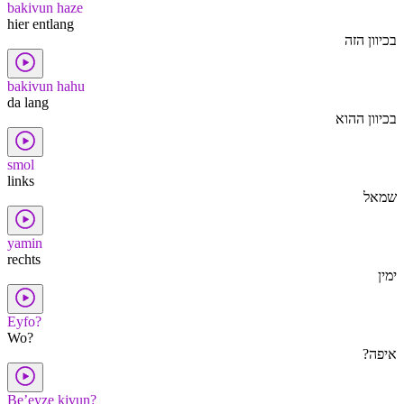
bakivun haze
hier entlang
בכיוון הזה
bakivun hahu
da lang
בכיוון ההוא
smol
links
שמאל
yamin
rechts
ימין
Eyfo?
Wo?
איפה?
Be’eyze kivun?