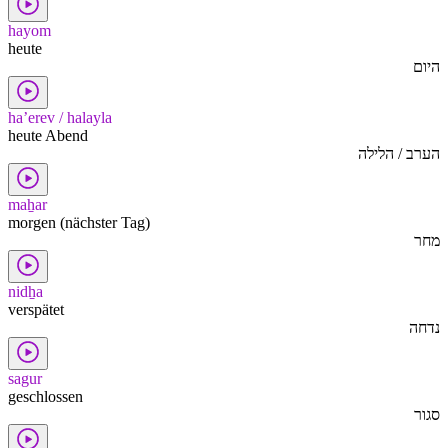
hayom
heute
היום
ha’erev / halayla
heute Abend
הערב / הלילה
maẖar
morgen (nächster Tag)
מחר
nidẖa
verspätet
נדחה
sagur
geschlossen
סגור