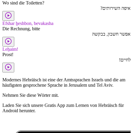
Wo sind die Toiletten?
איפה השירותים?
Efshar ẖeshbon, bevakasha
Die Rechnung, bitte
אפשר חשבון, בבקשה
Leẖaim!
Prost!
לחיים!
Modernes Hebräisch ist eine der Amtssprachen Israels und die am
häufigsten gesprochene Sprache in Jerusalem und Tel Aviv.
Nehmen Sie diese Wörter mit.
Laden Sie sich unsere Gratis App zum Lernen von Hebräisch für
Android herunter.