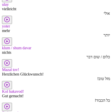
ulay
vielleicht
אולי
yoter
mehr
יותר
klum / shum davar
nichts
כלום / שום דבר
Mazal tov!
Herzlichen Glückwunsch!
מזל טוב!
Kol hakavod!
Gut gemacht!
כל הכבוד!