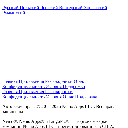
Русский
Польский
Чешский
Венгерский
Хорватский
Румынский
Главная
Приложения
Разговорники
О нас
Конфиденциальность
Условия
Поддержка
Главная
Приложения
Разговорники
Конфиденциальность
Условия
О нас
Поддержка
Авторские права © 2011-2026 Nemo Apps LLC. Все права
защищены.
Nemo®, Nemo Apps® и LingoPix® — торговые марки
компании Nemo Apps LLC, зарегистрированные в США.