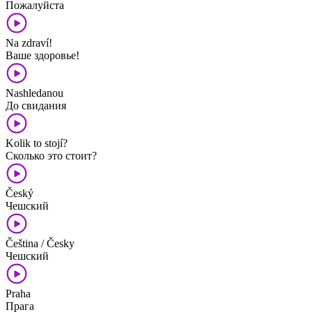
Пожалуйста
Na zdraví!
Ваше здоровье!
Nashledanou
До свидания
Kolik to stojí?
Сколько это стоит?
Český
Чешский
Čeština / Česky
Чешский
Praha
Прага