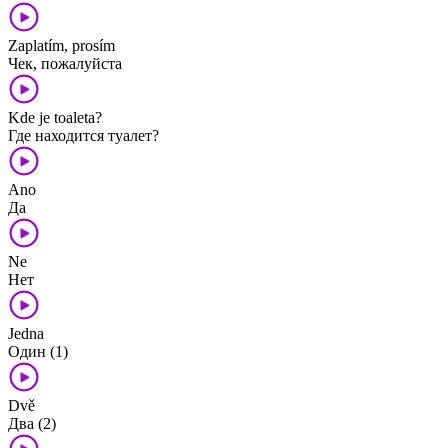
Zaplatím, prosím
Чек, пожалуйста
Kde je toaleta?
Где находится туалет?
Ano
Да
Ne
Нет
Jedna
Один (1)
Dvě
Два (2)