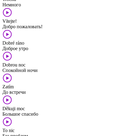
Немного
Vítejte!
Добро пожаловать!
Dobré ráno
Доброе утро
Dobrou noc
Спокойной ночи
Zatím
До встречи
Děkuji moc
Большое спасибо
To nic
Без проблем