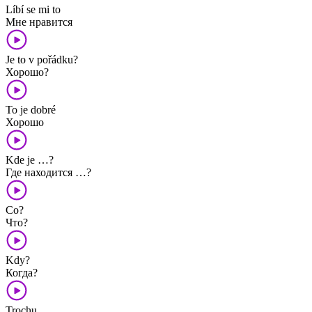
Líbí se mi to
Мне нравится
Je to v pořádku?
Хорошо?
To je dobré
Хорошо
Kde je …?
Где находится …?
Co?
Что?
Kdy?
Когда?
Trochu