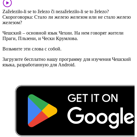
Zaželezilo-li se to železo či nezaželezilo-li se to železo?
Скороговорка: Стало ли железо железом или не стало железо
железом?
Чешский – основной язык Чехии. На нем говорят жители
Праги, Пльзени, и Чески Крумлова.
Возьмите эти слова с собой.
Загрузите бесплатно нашу программу для изучения Чешский
языка, разработанную для Android.