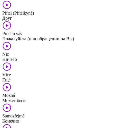
Přítel (Přítelkyně)
Друг
Prosím vás
Пожалуйста (при обращении на Вы)
Nic
Ничего
Více
Ещё
Možná
Может быть
Samozřejmě
Конечно