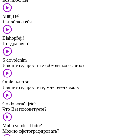
Miluji tě
Я люблю тебя
Blahopřeji!
Поздравляю!
S dovolením
Извините, простите (обходя кого-либо)
Omlouvám se
Извините, простите, мне очень жаль
Co doporučujete?
Что Вы посоветуете?
Mohu si udělat foto?
Можно сфотографировать?