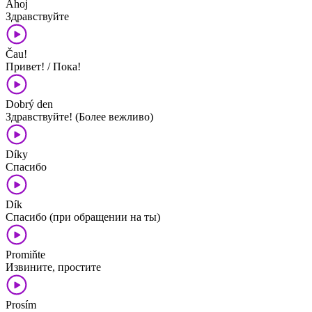
Ahoj
Здравствуйте
Čau!
Привет! / Пока!
Dobrý den
Здравствуйте! (Более вежливо)
Díky
Спасибо
Dík
Спасибо (при обращении на ты)
Promiňte
Извините, простите
Prosím