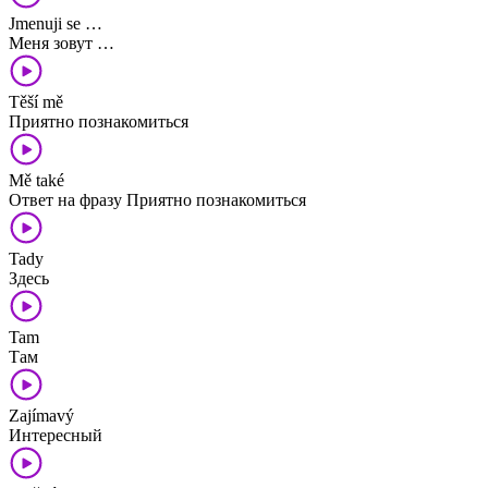
Jmenuji se …
Меня зовут …
Těší mě
Приятно познакомиться
Mě také
Ответ на фразу Приятно познакомиться
Tady
Здесь
Tam
Там
Zajímavý
Интересный