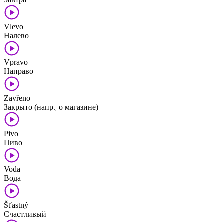
Vlevo
Налево
Vpravo
Направо
Zavřeno
Закрыто (напр., о магазине)
Pivo
Пиво
Voda
Вода
Šťastný
Счастливый