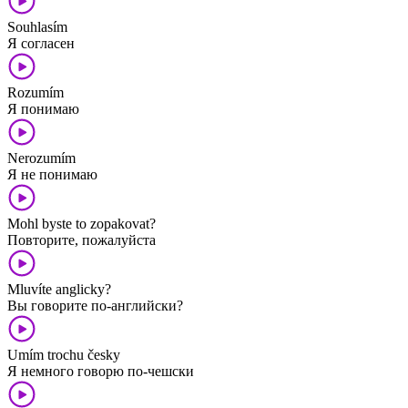
Souhlasím
Я согласен
Rozumím
Я понимаю
Nerozumím
Я не понимаю
Mohl byste to zopakovat?
Повторите, пожалуйста
Mluvíte anglicky?
Вы говорите по-английски?
Umím trochu česky
Я немного говорю по-чешски