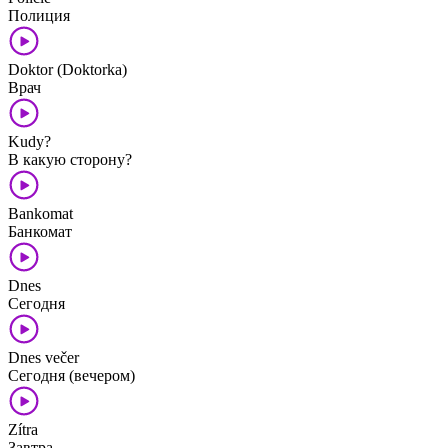
Полиция
Doktor (Doktorka)
Врач
Kudy?
В какую сторону?
Bankomat
Банкомат
Dnes
Сегодня
Dnes večer
Сегодня (вечером)
Zítra
Завтра