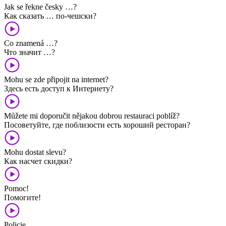
Jak se řekne česky …?
Как сказать … по-чешски?
Co znamená …?
Что значит …?
Mohu se zde připojit na internet?
Здесь есть доступ к Интернету?
Můžete mi doporučit nějakou dobrou restauraci poblíž?
Посоветуйте, где поблизости есть хороший ресторан?
Mohu dostat slevu?
Как насчет скидки?
Pomoc!
Помогите!
Policie