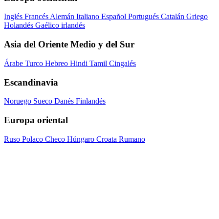
Inglés
Francés
Alemán
Italiano
Español
Portugués
Catalán
Griego
Holandés
Gaélico irlandés
Asia del Oriente Medio y del Sur
Árabe
Turco
Hebreo
Hindi
Tamil
Cingalés
Escandinavia
Noruego
Sueco
Danés
Finlandés
Europa oriental
Ruso
Polaco
Checo
Húngaro
Croata
Rumano