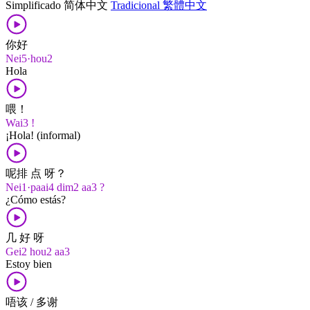
Simplificado
简体中文
Tradicional
繁體中文
你好
Nei5·hou2
Hola
喂！
Wai3 !
¡Hola! (informal)
呢排 点 呀？
Nei1·paai4 dim2 aa3 ?
¿Cómo estás?
几 好 呀
Gei2 hou2 aa3
Estoy bien
唔该 / 多谢