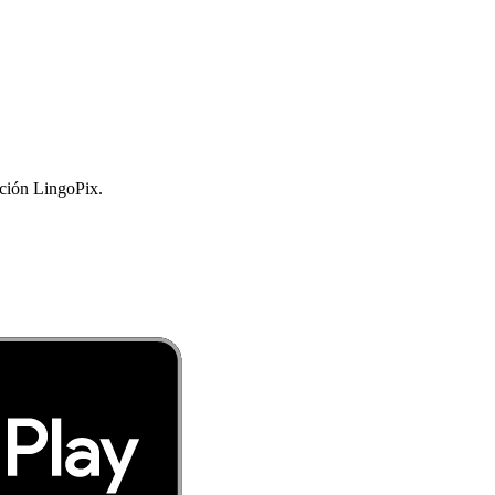
ación LingoPix.