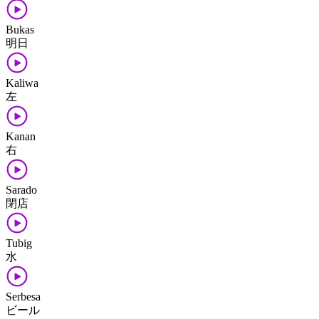
Bukas
明日
Kaliwa
左
Kanan
右
Sarado
閉店
Tubig
水
Serbesa
ビール