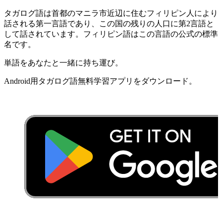
タガログ語は首都のマニラ市近辺に住むフィリピン人により
話される第一言語であり、この国の残りの人口に第2言語と
して話されています。フィリピン語はこの言語の公式の標準
名です。
単語を​あなたと​一緒に​持ち運び。
Android用​タガログ語​無料​学習​アプリを​ダウンロード​。