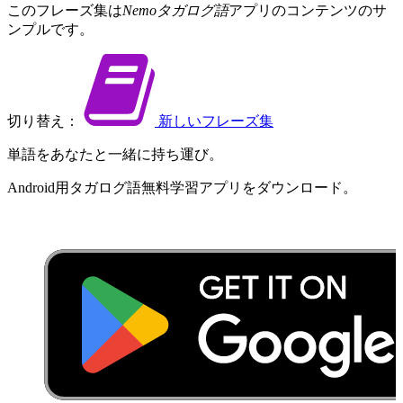
この​フレーズ集は​
Nemoタガログ語
​アプリの​コンテンツの​サ
ンプルです。
切り替え：
新しい​フレーズ集
単語を​あなたと​一緒に​持ち運び。
Android用​タガログ語​無料​学習​アプリを​ダウンロード​。