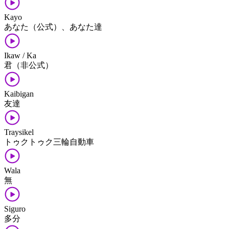
Kayo
あなた（公式）、あなた達
Ikaw / Ka
君（非公式）
Kaibigan
友達
Traysikel
トゥクトゥク三輪自動車
Wala
無
Siguro
多分