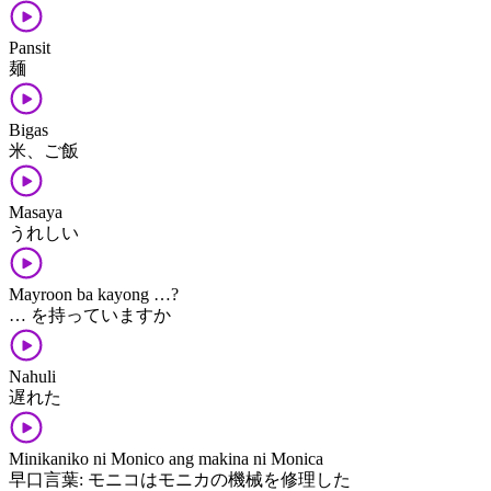
Pansit
麺
Bigas
米、ご飯
Masaya
うれしい
Mayroon ba kayong …?
… を持っていますか
Nahuli
遅れた
Minikaniko ni Monico ang makina ni Monica
早口言葉: モニコはモニカの機械を修理した