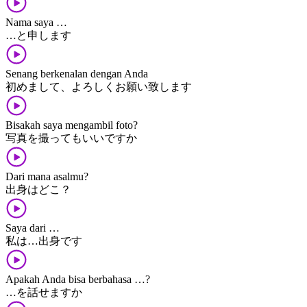
Nama saya …
…​と​申します
Senang berkenalan dengan Anda
初めまして、​よろしく​お願い​致します
Bisakah saya mengambil foto?
写真​を​撮って​も​いい​です​か
Dari mana asalmu?
出身​は​どこ？
Saya dari …
私​は​…​出身​です
Apakah Anda bisa berbahasa …?
…​を​話せます​か