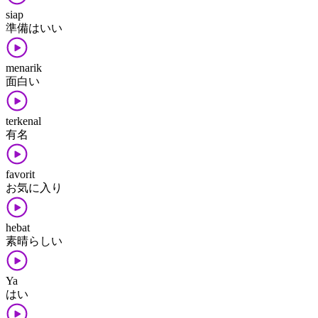
siap
準備​は​いい
menarik
面白い
terkenal
有名
favorit
お気に入り
hebat
素晴らしい
Ya
はい