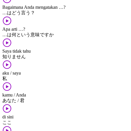
Bagaimana Anda mengatakan …?
…​は​どう​言う？
Apa arti …?
…​は​何と​いう​意味​です​か
Saya tidak tahu
知りません
aku / saya
私
kamu / Anda
あなた / 君
di sini
ここ