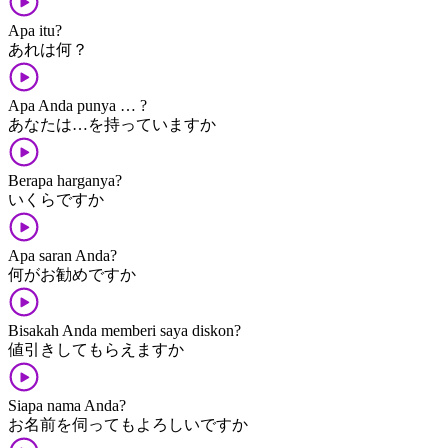
Apa itu?
あれ​は​何？
Apa Anda punya … ?
あなた​は…​を​持って​います​か
Berapa harganya?
いくら​です​か
Apa saran Anda?
何​が​お勧め​です​か
Bisakah Anda memberi saya diskon?
値引き​して​もらえます​か
Siapa nama Anda?
お名前​を​伺っても​よろしい​です​か