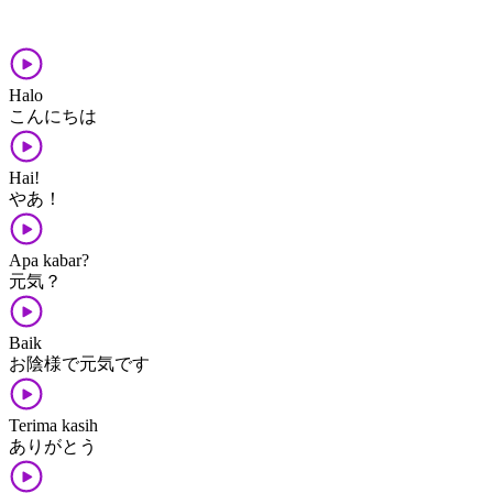
Halo
こんにちは
Hai!
やあ！
Apa kabar?
元気？
Baik
お陰様​で​元気​です
Terima kasih
ありがとう