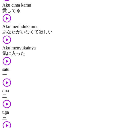
Aku cinta kamu
愛してる
Aku merindukanmu
あなた​が​いなくて​寂しい
Aku menyukainya
気に入った
satu
一
dua
二
tiga
三