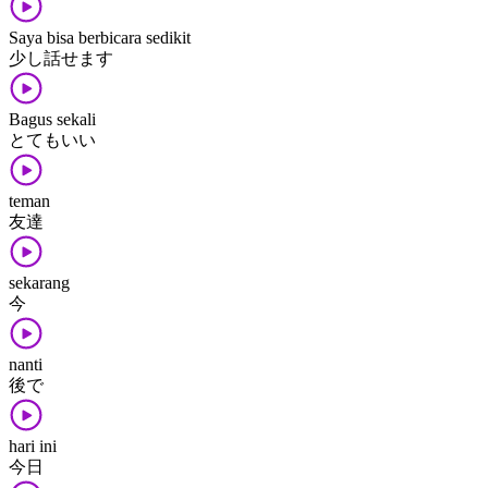
Saya bisa berbicara sedikit
少し​話せます
Bagus sekali
とても​いい
teman
友達
sekarang
今
nanti
後​で
hari ini
今日