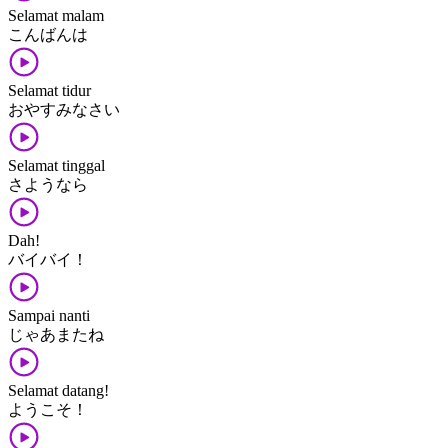
Selamat malam
こんばんは
Selamat tidur
おやすみ​なさい
Selamat tinggal
さようなら
Dah!
バイ​バイ！
Sampai nanti
じゃあ​また​ね
Selamat datang!
ようこそ！