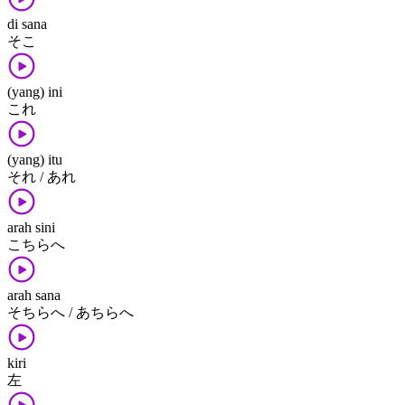
di sana
そこ
(yang) ini
これ
(yang) itu
それ / あれ
arah sini
こちら​へ
arah sana
そちら​へ / あちら​へ
kiri
左