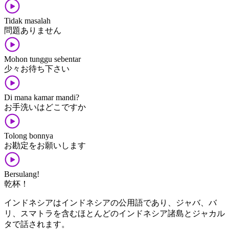
Tidak masalah
問題​ありません
Mohon tunggu sebentar
少々​お待ち​下さい
Di mana kamar mandi?
お手洗い​は​どこ​です​か
Tolong bonnya
お勘定​を​お願いします
Bersulang!
乾杯！
インドネシアはインドネシアの公用語であり、ジャバ、バ
リ、スマトラを含むほとんどのインドネシア諸島とジャカル
タで話されます。