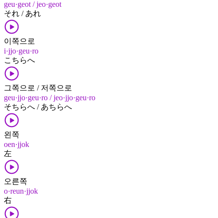
geu·geot / jeo·geot
それ / あれ
이쪽으로
i·jjo·geu·ro
こちら​へ
그쪽으로 / 저쪽으로
geu·jjo·geu·ro / jeo·jjo·geu·ro
そちら​へ / あちら​へ
왼쪽
oen·jjok
左
오른쪽
o·reun·jjok
右