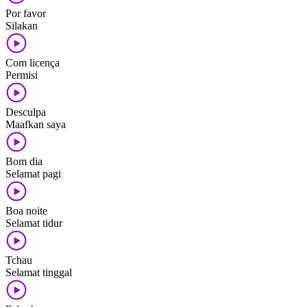
Por favor
Silakan
Com licença
Permisi
Desculpa
Maafkan saya
Bom dia
Selamat pagi
Boa noite
Selamat tidur
Tchau
Selamat tinggal