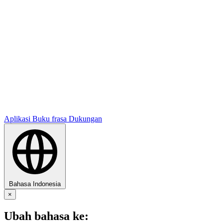
Aplikasi
Buku frasa
Dukungan
Bahasa Indonesia
×
Ubah bahasa ke: