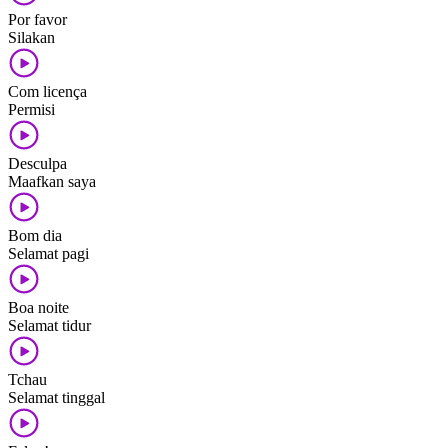
Por favor
Silakan
Com licença
Permisi
Desculpa
Maafkan saya
Bom dia
Selamat pagi
Boa noite
Selamat tidur
Tchau
Selamat tinggal