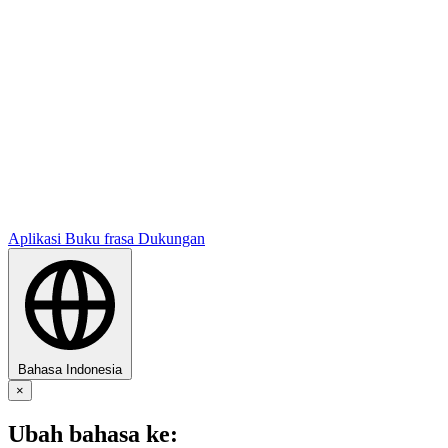
Aplikasi
Buku frasa
Dukungan
Bahasa Indonesia
×
Ubah bahasa ke: