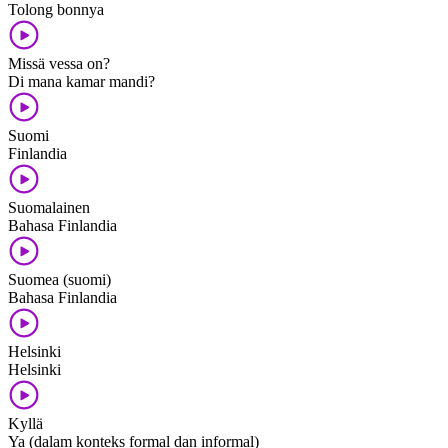
Tolong bonnya
Missä vessa on?
Di mana kamar mandi?
Suomi
Finlandia
Suomalainen
Bahasa Finlandia
Suomea (suomi)
Bahasa Finlandia
Helsinki
Helsinki
Kyllä
Ya (dalam konteks formal dan informal)