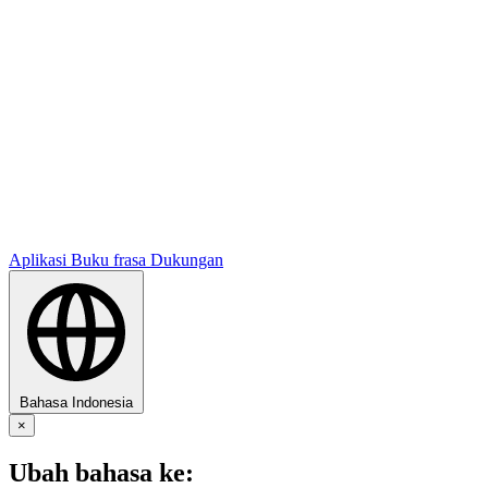
Aplikasi
Buku frasa
Dukungan
Bahasa Indonesia
×
Ubah bahasa ke: