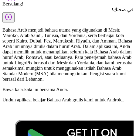
Bersulang!
في صحتك!
Bahasa Arab menjadi bahasa utama yang digunakan di Mesir,
Maroko, Arab Saudi, Tunisia, dan Yordania, serta berbagai kota
seperti Kairo, Dubai, Fez, Marrakesh, Riyadh, dan Amman. Bahasa
Arab umumnya ditulis dalam huruf Arab. Dalam aplikasi ini, Anda
dapat memilih untuk menampilkan seluruh kata Bahasa Arab dalam
huruf Arab, Romawi, atau keduanya. Para penerjemah bahasa Arab
untuk LingoPix berasal dari Mesir dan Yordania, dan kami berusaha
semaksimal mungkin untuk menggunakan istilah Bahasa Arab
Standar Modern (MSA) bila memungkinkan. Pengisi suara kami
berasal dari Lebanon.
Bawa kata-kata ini bersama Anda.
Unduh aplikasi belajar Bahasa Arab gratis kami untuk Android.