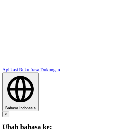
Aplikasi
Buku frasa
Dukungan
Bahasa Indonesia
×
Ubah bahasa ke: