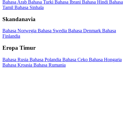
Bahasa Arab
Bahasa Turki
Bahasa Ibrani
Bahasa Hindi
Bahasa
Tamil
Bahasa Sinhala
Skandanavia
Bahasa Norwegia
Bahasa Swedia
Bahasa Denmark
Bahasa
Finlandia
Eropa Timur
Bahasa Rusia
Bahasa Polandia
Bahasa Ceko
Bahasa Hongaria
Bahasa Kroasia
Bahasa Rumania