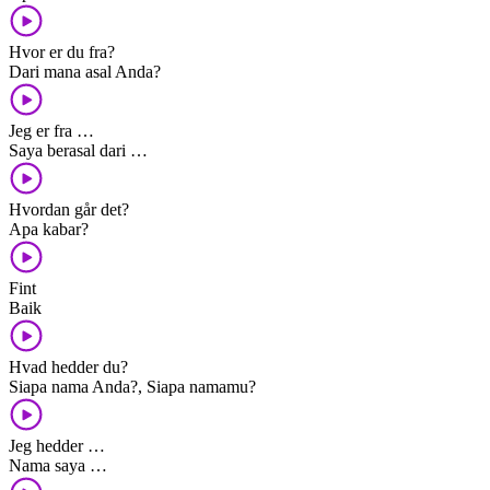
Hvor er du fra?
Dari mana asal Anda?
Jeg er fra …
Saya berasal dari …
Hvordan går det?
Apa kabar?
Fint
Baik
Hvad hedder du?
Siapa nama Anda?, Siapa namamu?
Jeg hedder …
Nama saya …