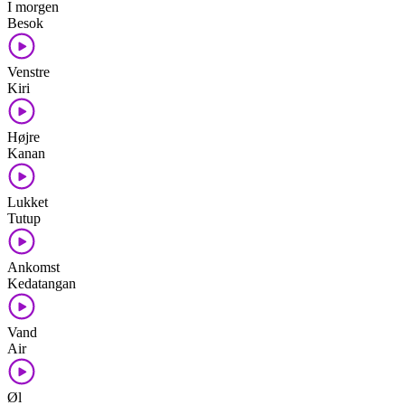
I morgen
Besok
Venstre
Kiri
Højre
Kanan
Lukket
Tutup
Ankomst
Kedatangan
Vand
Air
Øl