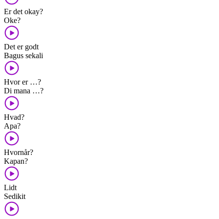
Er det okay?
Oke?
Det er godt
Bagus sekali
Hvor er …?
Di mana …?
Hvad?
Apa?
Hvornår?
Kapan?
Lidt
Sedikit