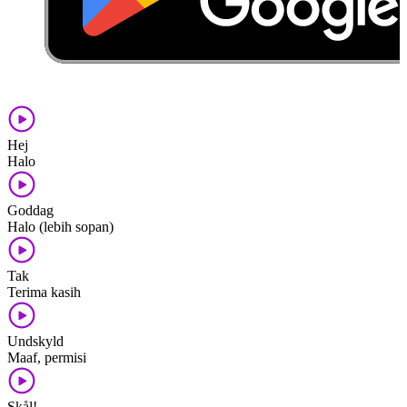
Hej
Halo
Goddag
Halo (lebih sopan)
Tak
Terima kasih
Undskyld
Maaf, permisi
Skål!