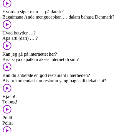
Hvordan siger man … på dansk?
Bagaimana Anda mengucapkan … dalam bahasa Denmark?
Hvad betyder …?
Apa arti (dari) … ?
Kan jeg gå på internettet her?
Bisa saya dapatkan akses internet di sini?
Kan du anbefale en god restaurant i nærheden?
Bisa rekomendasikan restoran yang bagus di dekat sini?
Hjælp!
Tolong!
Politi
Polisi