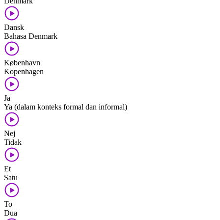
Denmark
Dansk
Bahasa Denmark
København
Kopenhagen
Ja
Ya (dalam konteks formal dan informal)
Nej
Tidak
Et
Satu
To
Dua