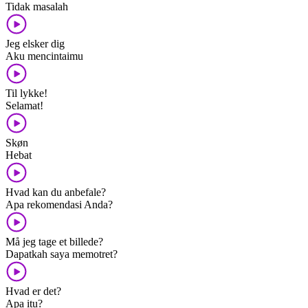
Tidak masalah
Jeg elsker dig
Aku mencintaimu
Til lykke!
Selamat!
Skøn
Hebat
Hvad kan du anbefale?
Apa rekomendasi Anda?
Må jeg tage et billede?
Dapatkah saya memotret?
Hvad er det?
Apa itu?