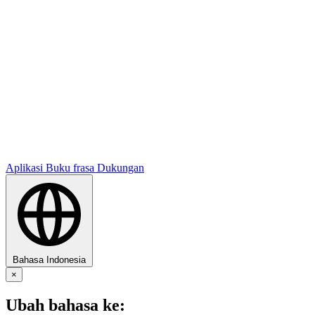
Aplikasi
Buku frasa
Dukungan
Bahasa Indonesia
×
Ubah bahasa ke: