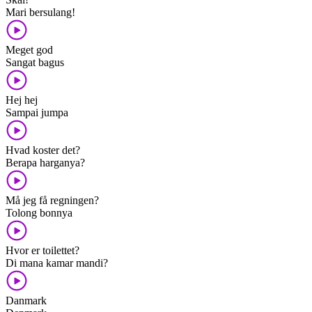
Mari bersulang!
Meget god
Sangat bagus
Hej hej
Sampai jumpa
Hvad koster det?
Berapa harganya?
Må jeg få regningen?
Tolong bonnya
Hvor er toilettet?
Di mana kamar mandi?
Danmark