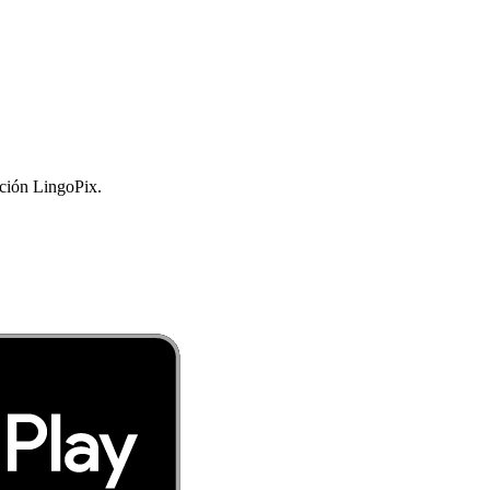
ación LingoPix.