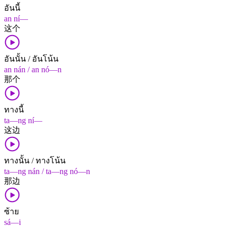
อันนี้
an ní—
这个
อันนั้น / อันโน้น
an nán / an nó—n
那个
ทางนี้
ta—ng ní—
这边
ทางนั้น / ทางโน้น
ta—ng nán / ta—ng nó—n
那边
ซ้าย
sá—i