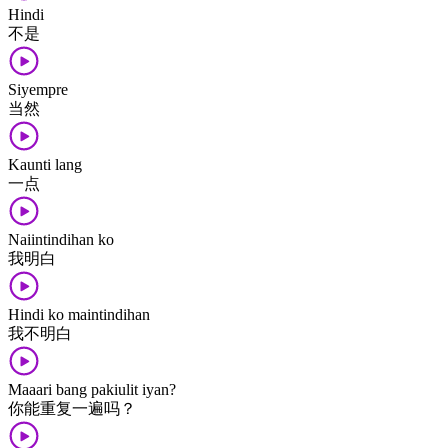
Hindi
不​是
Siyempre
当然
Kaunti lang
一点
Naiintindihan ko
我​明白
Hindi ko maintindihan
我​不​明白
Maaari bang pakiulit iyan?
你​能​重复​一遍​吗？