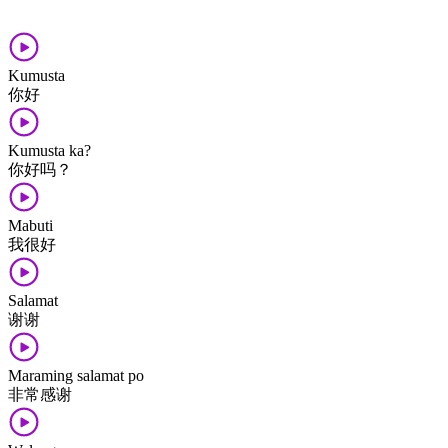
Kumusta
你好
Kumusta ka?
你​好​吗？
Mabuti
我​很​好
Salamat
谢谢
Maraming salamat po
非常​感谢