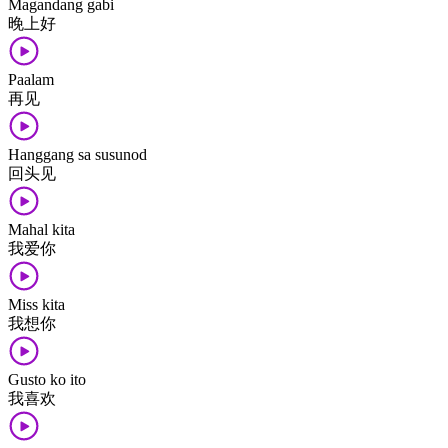
Magandang gabi
晚上​好
Paalam
再见
Hanggang sa susunod
回头​见
Mahal kita
我​爱​你
Miss kita
我​想​你
Gusto ko ito
我​喜欢