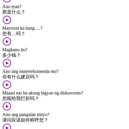
Ano iyan?
那​是​什么？
Mayroon ka bang …?
您​有​…​吗？
Magkano ito?
多少​钱？
Ano ang mairerekomenda mo?
你​有​什么​建议​吗？
Maaari mo ba akong bigyan ng diskuwento?
您​能​给​我​打折​吗？
Ano ang pangalan ninyo?
请问​应该​如何​称呼​您？