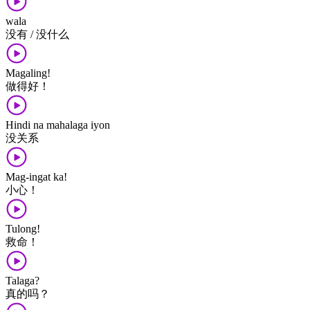
wala
没有 / 没什么
Magaling!
做​得​好！
Hindi na mahalaga iyon
没​关系
Mag-ingat ka!
小心！
Tulong!
救命！
Talaga?
真​的​吗？