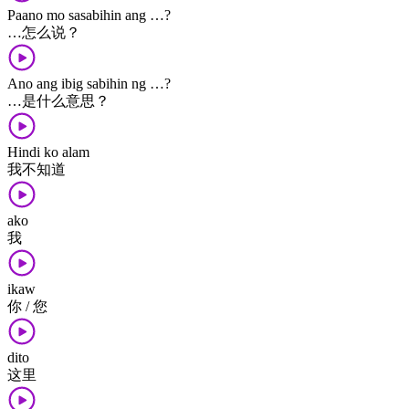
Paano mo sasabihin ang …?
…​怎么​说？
Ano ang ibig sabihin ng …?
…​是​什么​意思？
Hindi ko alam
我​不​知道
ako
我
ikaw
你 / 您
dito
这里