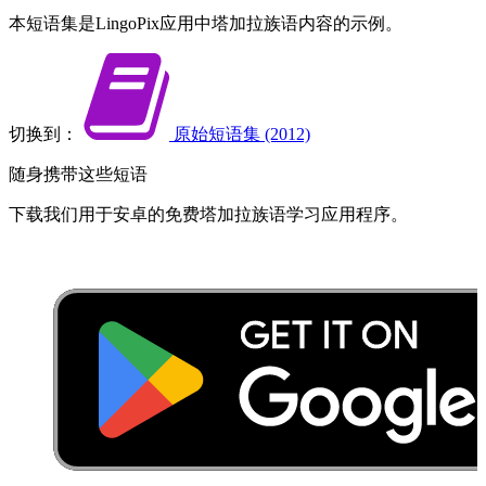
本​短语集​是​LingoPix​应用​中​塔​加拉​族语​内容​的​示例。
切换到：
原始​短语集 (2012)
随身携带​这些​短语
下载​我们​用于​安卓​的​免费​塔​加拉​族语​学习​应用程序​。