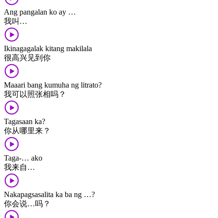
Ang pangalan ko ay …
我​叫​…
Ikinagagalak kitang makilala
很​高兴​见到​你
Maaari bang kumuha ng litrato?
我​可以​照​张​相​吗？
Tagasaan ka?
你​从​哪里​来？
Taga-… ako
我​来自​…
Nakapagsasalita ka ba ng …?
你​会​说​…​吗？