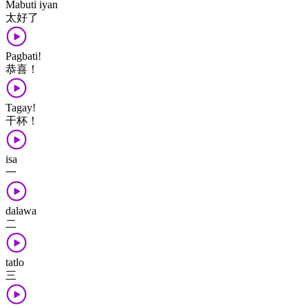
Mabuti iyan
太​好​了
Pagbati!
恭喜！
Tagay!
干杯！
isa
一
dalawa
二
tatlo
三