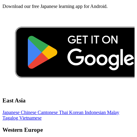
Download our free Japanese learning app for Android.
East Asia
Japanese
Chinese
Cantonese
Thai
Korean
Indonesian
Malay
Tagalog
Vietnamese
Western Europe