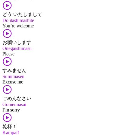
どう いたしまして
Dō itashimashite
You’re welcome
お願いします
Onegaishimasu
Please
すみません
Sumimasen
Excuse me
ごめんなさい
Gomennasai
I’m sorry
乾杯！
Kampai!