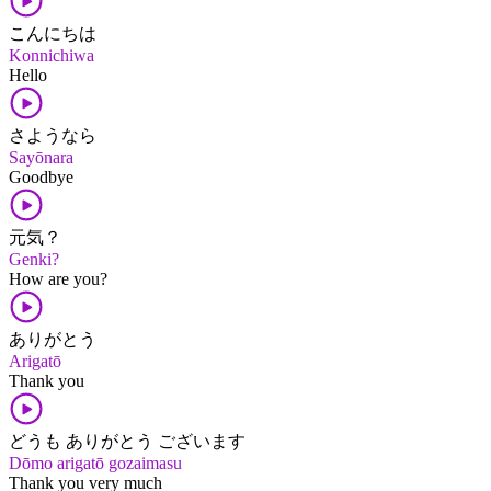
こんにちは
Konnichiwa
Hello
さようなら
Sayōnara
Goodbye
元気？
Genki?
How are you?
ありがとう
Arigatō
Thank you
どうも ありがとう ございます
Dōmo arigatō gozaimasu
Thank you very much