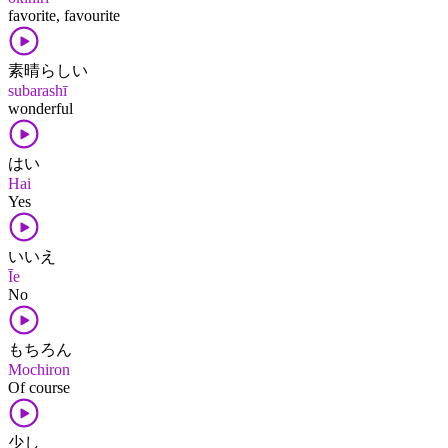
favorite, favourite
素晴らしい
subarashī
wonderful
はい
Hai
Yes
いいえ
Īe
No
もちろん
Mochiron
Of course
少し