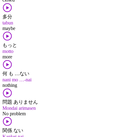
多分
tabun
maybe
もっと
motto
more
何 も …ない
nani mo …-nai
nothing
問題 ありません
Mondai arimasen
No problem
関係 ない
Kankei nai