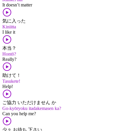
It doesn’t matter
気に入った
Kiniitta
I like it
本当？
Hontō?
Really?
助けて！
Tasukete!
Help!
ご協力 いただけません か
Go-kyōryoku itadakemasen ka?
Can you help me?
少々 お待ち 下さい