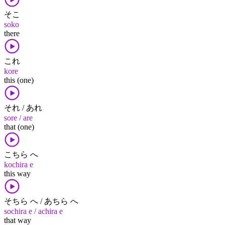
そこ
soko
there
これ
kore
this (one)
それ / あれ
sore / are
that (one)
こちら へ
kochira e
this way
そちら へ / あちら へ
sochira e / achira e
that way