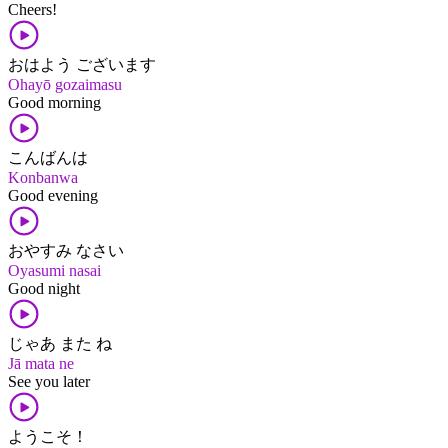
Cheers!
おはよう ございます
Ohayō gozaimasu
Good morning
こんばんは
Konbanwa
Good evening
おやすみ なさい
Oyasumi nasai
Good night
じゃあ また ね
Jā mata ne
See you later
ようこそ！