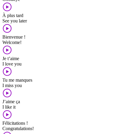
À plus tard
See you later
Bienvenue !
Welcome!
Je t’aime
I love you
Tu me manques
I miss you
J’aime ça
I like it
Félicitations !
Congratulations!