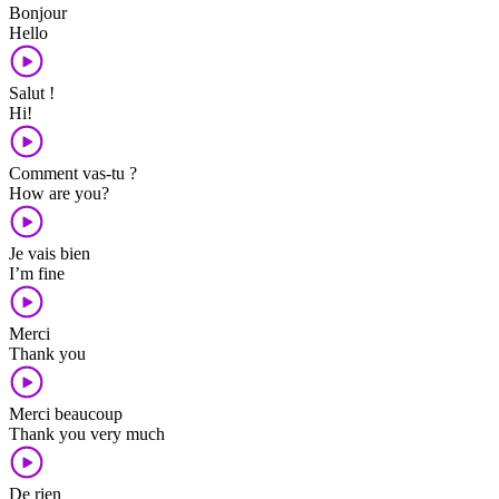
Bonjour
Hello
Salut !
Hi!
Comment vas-tu ?
How are you?
Je vais bien
I’m fine
Merci
Thank you
Merci beaucoup
Thank you very much
De rien