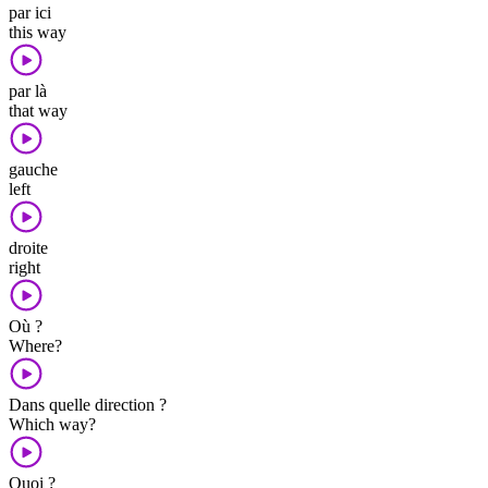
par ici
this way
par là
that way
gauche
left
droite
right
Où ?
Where?
Dans quelle direction ?
Which way?
Quoi ?