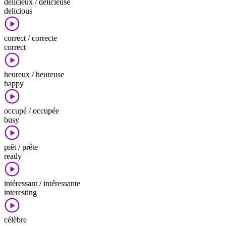
délicieux / délicieuse
delicious
correct / correcte
correct
heureux / heureuse
happy
occupé / occupée
busy
prêt / prête
ready
intéressant / intéressante
interesting
célèbre