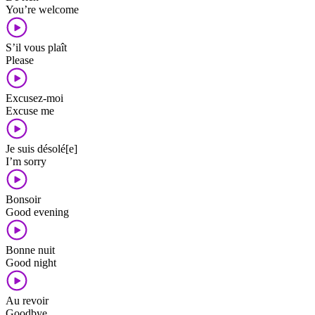
You’re welcome
S’il vous plaît
Please
Excusez-moi
Excuse me
Je suis désolé[e]
I’m sorry
Bonsoir
Good evening
Bonne nuit
Good night
Au revoir
Goodbye