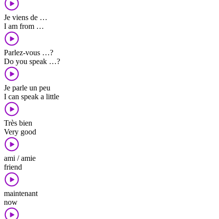
Je viens de …
I am from …
Parlez-vous …?
Do you speak …?
Je parle un peu
I can speak a little
Très bien
Very good
ami / amie
friend
maintenant
now