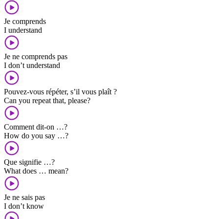
Je comprends
I understand
Je ne comprends pas
I don’t understand
Pouvez-vous répéter, s’il vous plaît ?
Can you repeat that, please?
Comment dit-on …?
How do you say …?
Que signifie …?
What does … mean?
Je ne sais pas
I don’t know