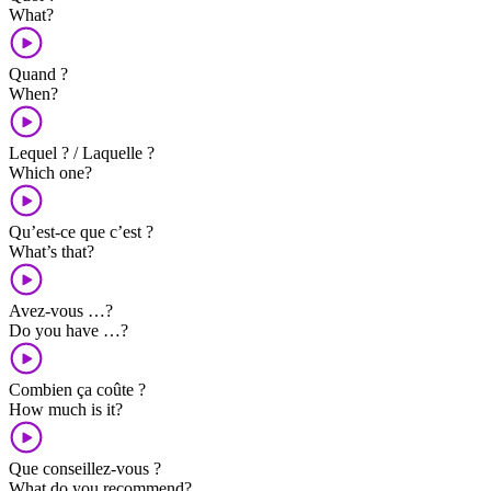
What?
Quand ?
When?
Lequel ? / Laquelle ?
Which one?
Qu’est-ce que c’est ?
What’s that?
Avez-vous …?
Do you have …?
Combien ça coûte ?
How much is it?
Que conseillez-vous ?
What do you recommend?