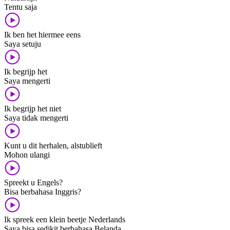
Tentu saja
Ik ben het hiermee eens
Saya setuju
Ik begrijp het
Saya mengerti
Ik begrijp het niet
Saya tidak mengerti
Kunt u dit herhalen, alstublieft
Mohon ulangi
Spreekt u Engels?
Bisa berbahasa Inggris?
Ik spreek een klein beetje Nederlands
Saya bisa sedikit berbahasa Belanda