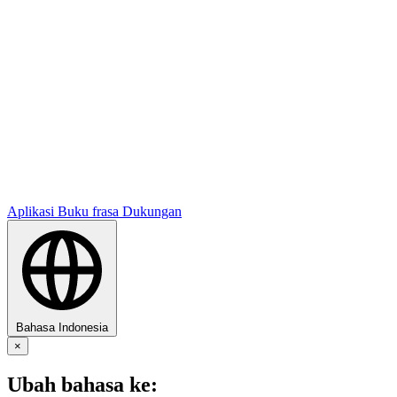
Aplikasi
Buku frasa
Dukungan
Bahasa Indonesia
×
Ubah bahasa ke: