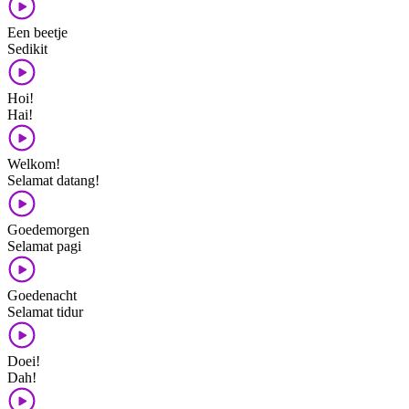
Een beetje
Sedikit
Hoi!
Hai!
Welkom!
Selamat datang!
Goedemorgen
Selamat pagi
Goedenacht
Selamat tidur
Doei!
Dah!