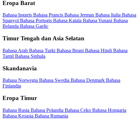
Eropa Barat
Bahasa Inggris
Bahasa Prancis
Bahasa Jerman
Bahasa Italia
Bahasa
Spanyol
Bahasa Portugis
Bahasa Katala
Bahasa Yunani
Bahasa
Belanda
Bahasa Gaelic
Timur Tengah dan Asia Selatan
Bahasa Arab
Bahasa Turki
Bahasa Ibrani
Bahasa Hindi
Bahasa
Tamil
Bahasa Sinhala
Skandanavia
Bahasa Norwegia
Bahasa Swedia
Bahasa Denmark
Bahasa
Finlandia
Eropa Timur
Bahasa Rusia
Bahasa Polandia
Bahasa Ceko
Bahasa Hongaria
Bahasa Kroasia
Bahasa Rumania