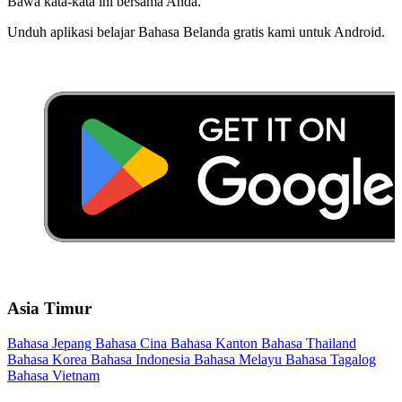
Bawa kata-kata ini bersama Anda.
Unduh aplikasi belajar Bahasa Belanda gratis kami untuk Android.
Asia Timur
Bahasa Jepang
Bahasa Cina
Bahasa Kanton
Bahasa Thailand
Bahasa Korea
Bahasa Indonesia
Bahasa Melayu
Bahasa Tagalog
Bahasa Vietnam