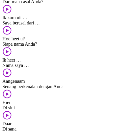
Dari mana asal Anda?
Ik kom uit …
Saya berasal dari …
Hoe heet u?
Siapa nama Anda?
Ik heet …
Nama saya …
Aangenaam
Senang berkenalan dengan Anda
Hier
Di sini
Daar
Di sana