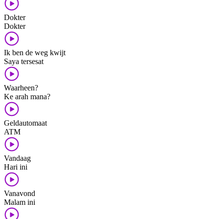
Dokter
Dokter
Ik ben de weg kwijt
Saya tersesat
Waarheen?
Ke arah mana?
Geldautomaat
ATM
Vandaag
Hari ini
Vanavond
Malam ini