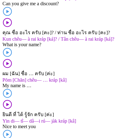
Can you give me a discount?
คุณ ชื่อ อะไร ครับ [คะ]? / ท่าน ชื่อ อะไร ครับ [คะ]?
Kun chêu— à rai kráp [ká]? / Tân chêu— à rai kráp [ká]?
What is your name?
ผม [ฉัน] ชื่อ … ครับ [ค่ะ]
Pŏm [Chăn] chêu— … kráp [kâ]
My name is …
ยินดี ที่ ได้ รู้จัก ครับ [ค่ะ]
Yin di— tî— dâ—i rú— jàk kráp [kâ]
Nice to meet you