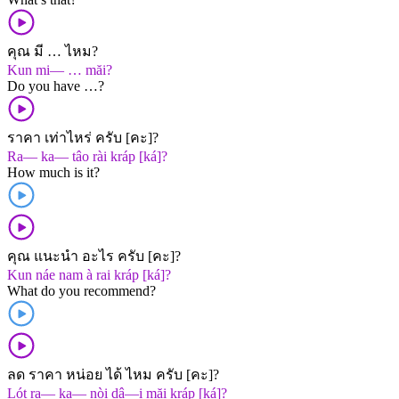
คุณ มี … ไหม?
Kun mi— … măi?
Do you have …?
ราคา เท่าไหร่ ครับ [คะ]?
Ra— ka— tâo rài kráp [ká]?
How much is it?
คุณ แนะนำ อะไร ครับ [คะ]?
Kun náe nam à rai kráp [ká]?
What do you recommend?
ลด ราคา หน่อย ได้ ไหม ครับ [คะ]?
Lót ra— ka— nòi dâ—i măi kráp [ká]?