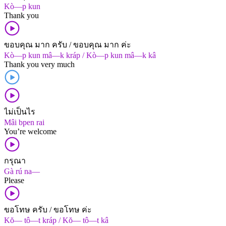
Kò—p kun
Thank you
ขอบคุณ มาก ครับ / ขอบคุณ มาก ค่ะ
Kò—p kun mâ—k kráp / Kò—p kun mâ—k kâ
Thank you very much
ไม่เป็นไร
Mâi bpen rai
You’re welcome
กรุณา
Gà rú na—
Please
ขอโทษ ครับ / ขอโทษ ค่ะ
Kŏ— tô—t kráp / Kŏ— tô—t kâ