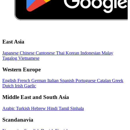
East Asia
Japanese
Chinese
Cantonese
Thai
Korean
Indonesian
Malay
Tagalog
Vietnamese
Western Europe
English
French
German
Italian
Spanish
Portuguese
Catalan
Greek
Dutch
Irish Gaelic
Middle East and South Asia
Arabic
Turkish
Hebrew
Hindi
Tamil
Sinhala
Scandanavia