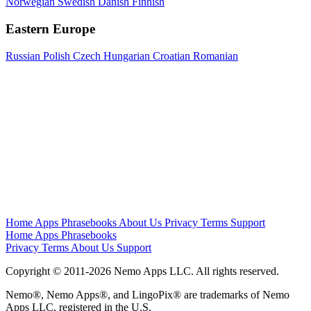
Norwegian
Swedish
Danish
Finnish
Eastern Europe
Russian
Polish
Czech
Hungarian
Croatian
Romanian
Home
Apps
Phrasebooks
About Us
Privacy
Terms
Support
Home
Apps
Phrasebooks
Privacy
Terms
About Us
Support
Copyright © 2011-2026 Nemo Apps LLC. All rights reserved.
Nemo®, Nemo Apps®, and LingoPix® are trademarks of Nemo
Apps LLC, registered in the U.S.