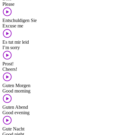
Please
Entschuldigen Sie
Excuse me
Es tut mir leid
I’m sorry
Prost!
Cheers!
Guten Morgen
Good morning
Guten Abend
Good evening
Gute Nacht
Good night