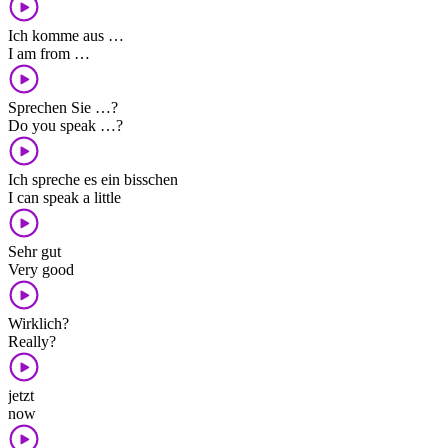
Ich komme aus …
I am from …
Sprechen Sie …?
Do you speak …?
Ich spreche es ein bisschen
I can speak a little
Sehr gut
Very good
Wirklich?
Really?
jetzt
now