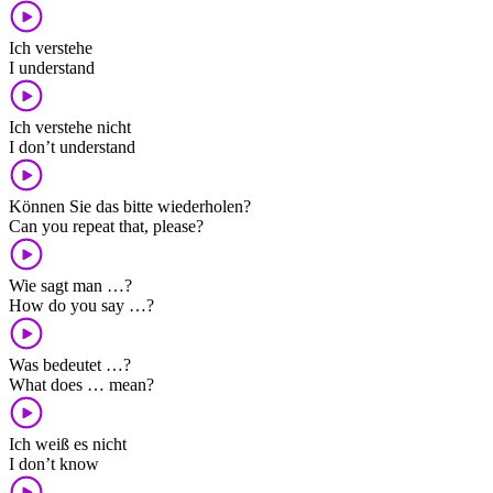
Ich verstehe
I understand
Ich verstehe nicht
I don’t understand
Können Sie das bitte wiederholen?
Can you repeat that, please?
Wie sagt man …?
How do you say …?
Was bedeutet …?
What does … mean?
Ich weiß es nicht
I don’t know