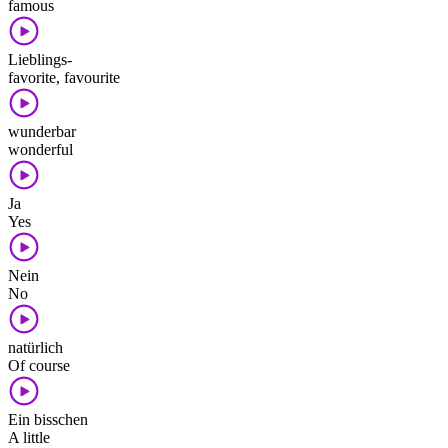
famous
Lieblings-
favorite, favourite
wunderbar
wonderful
Ja
Yes
Nein
No
natürlich
Of course
Ein bisschen
A little