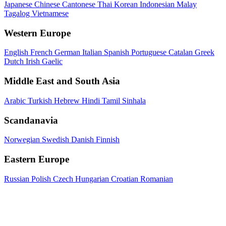
Japanese
Chinese
Cantonese
Thai
Korean
Indonesian
Malay
Tagalog
Vietnamese
Western Europe
English
French
German
Italian
Spanish
Portuguese
Catalan
Greek
Dutch
Irish Gaelic
Middle East and South Asia
Arabic
Turkish
Hebrew
Hindi
Tamil
Sinhala
Scandanavia
Norwegian
Swedish
Danish
Finnish
Eastern Europe
Russian
Polish
Czech
Hungarian
Croatian
Romanian