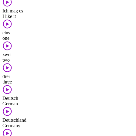
Ich mag es
I like it
eins
one
zwei
two
drei
three
Deutsch
German
Deutschland
Germany