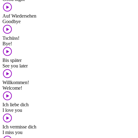
Auf Wiedersehen
Goodbye
Tschüss!
Bye!
Bis später
See you later
Willkommen!
Welcome!
Ich liebe dich
I love you
Ich vermisse dich
I miss you