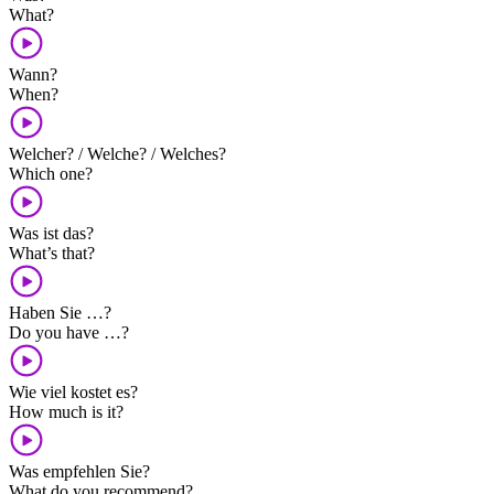
What?
Wann?
When?
Welcher? / Welche? / Welches?
Which one?
Was ist das?
What’s that?
Haben Sie …?
Do you have …?
Wie viel kostet es?
How much is it?
Was empfehlen Sie?
What do you recommend?