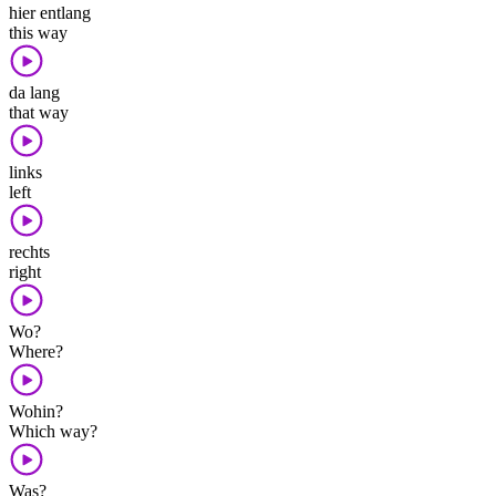
hier entlang
this way
da lang
that way
links
left
rechts
right
Wo?
Where?
Wohin?
Which way?
Was?