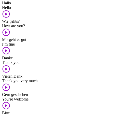
Hallo
Hello
Wie gehts?
How are you?
Mir geht es gut
I’m fine
Danke
Thank you
Vielen Dank
Thank you very much
Gern geschehen
You’re welcome
Bitte