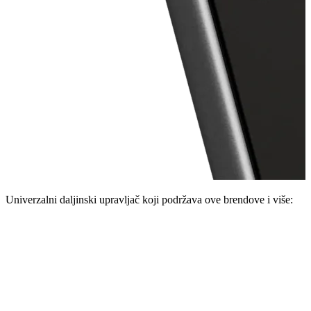
Univerzalni daljinski upravljač koji podržava ove brendove i više: