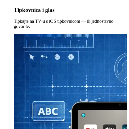
Tipkovnica i glas
Tipkajte na TV-u s iOS tipkovnicom — ili jednostavno
govorite.