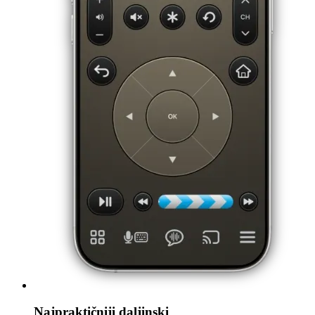
Najpraktičniji daljinski