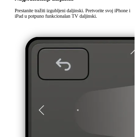
Prestanite tražiti izgubljeni daljinski. Pretvorite svoj iPhone i
iPad u potpuno funkcionalan TV daljinski.