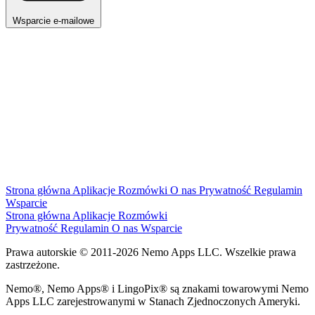
Wsparcie e-mailowe
Strona główna
Aplikacje
Rozmówki
O nas
Prywatność
Regulamin
Wsparcie
Strona główna
Aplikacje
Rozmówki
Prywatność
Regulamin
O nas
Wsparcie
Prawa autorskie © 2011-2026 Nemo Apps LLC. Wszelkie prawa
zastrzeżone.
Nemo®, Nemo Apps® i LingoPix® są znakami towarowymi Nemo
Apps LLC zarejestrowanymi w Stanach Zjednoczonych Ameryki.