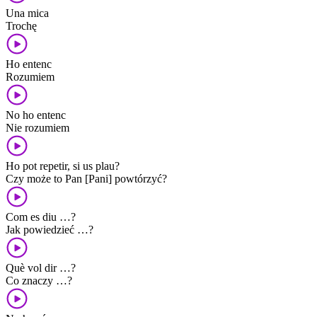
Una mica
Trochę
Ho entenc
Rozumiem
No ho entenc
Nie rozumiem
Ho pot repetir, si us plau?
Czy może to Pan [Pani] powtórzyć?
Com es diu …?
Jak powiedzieć …?
Què vol dir …?
Co znaczy …?