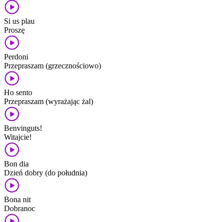
Si us plau
Proszę
Perdoni
Przepraszam (grzecznościowo)
Ho sento
Przepraszam (wyrażając żal)
Benvinguts!
Witajcie!
Bon dia
Dzień dobry (do południa)
Bona nit
Dobranoc