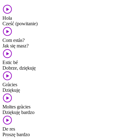
Hola
Cześć (powitanie)
Com estàs?
Jak się masz?
Estic bé
Dobrze, dziękuję
Gràcies
Dziękuję
Moltes gràcies
Dziękuję bardzo
De res
Proszę bardzo