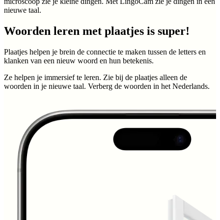
microscoop zie je kleine dingen. Met LingoCam zie je dingen in een
nieuwe taal.
Woorden leren met plaatjes is super!
Plaatjes helpen je brein de connectie te maken tussen de letters en
klanken van een nieuw woord en hun betekenis.
Ze helpen je immersief te leren. Zie bij de plaatjes alleen de
woorden in je nieuwe taal. Verberg de woorden in het Nederlands.