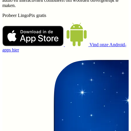
audio en interactiviteit combineert om woorden onvergetelijk te
maken.
Probeer LingoPix gratis
Vind onze Android-
apps hier