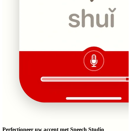
Perfectioneer uw accent met Speech Studio