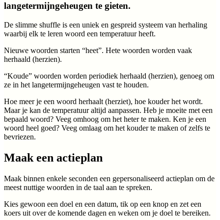
langetermijngeheugen te gieten.
De slimme shuffle is een uniek en gespreid systeem van herhaling
waarbij elk te leren woord een temperatuur heeft.
Nieuwe woorden starten “heet”. Hete woorden worden vaak
herhaald (herzien).
“Koude” woorden worden periodiek herhaald (herzien), genoeg om
ze in het langetermijngeheugen vast te houden.
Hoe meer je een woord herhaalt (herziet), hoe kouder het wordt.
Maar je kan de temperatuur altijd aanpassen. Heb je moeite met een
bepaald woord? Veeg omhoog om het heter te maken. Ken je een
woord heel goed? Veeg omlaag om het kouder te maken of zelfs te
bevriezen.
Maak een actieplan
Maak binnen enkele seconden een gepersonaliseerd actieplan om de
meest nuttige woorden in de taal aan te spreken.
Kies gewoon een doel en een datum, tik op een knop en zet een
koers uit over de komende dagen en weken om je doel te bereiken.