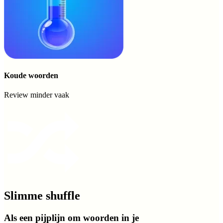
Koude woorden
Review minder vaak
Slimme shuffle
Als een pijplijn om woorden in je