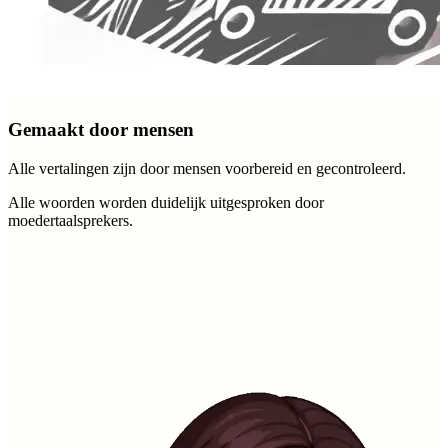
Gemaakt door mensen
Alle vertalingen zijn door mensen voorbereid en gecontroleerd.
Alle woorden worden duidelijk uitgesproken door
moedertaalsprekers.